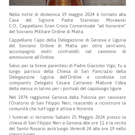
Nella notte di domenica 19 maggio 2024 è tornato alla
Casa del Signore Padre Stanislao Morawski
C.O.,
Cappellano Gran Croce Conventuale “ad honorem”
del Sovrano Militare Ordine di Malta.
Cappellano Capo della Delegazione di Genova e Liguria
del Sovrano Ordine di Malta per oltre vent’anni,
accompagnò molti confratelli nel cammino di
ammissione all’Ordine.
Salvo per la breve parentesi di Padre Giacomo Vigo, fu a
lungo parroco della Chiesa di San Pancrazio della
Delegazione Liguria dell’Ordine e condivise col
compianto Delegato Cesare Cattaneo Mallone l’idea
della messa in latino per i portuali del capoluogo ligure.
Nel 1974 raggiunse Genova dalla Polonia per ravvivare
l’Oratorio di San Filippo Neri, riuscendo a ricostruire la
comunità che tutt’oggi è attiva e fiorente.
I funerali si terranno Sabato 25 Maggio 2024 presso la
chiesa di San Filippo Neri a Genova alle ore 11 e la recita
del Santo Rosario avrà luogo Venerdì 24 alle ore 19 nello
stesso luogo.