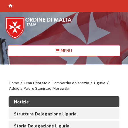
MENU
Home
/
Gran Priorato di Lombardia e Venezia
/
Liguria
/
Addio a Padre Stanislao Morawski
Notizie
Struttura Delegazione Liguria
Storia Delegazione Liguria