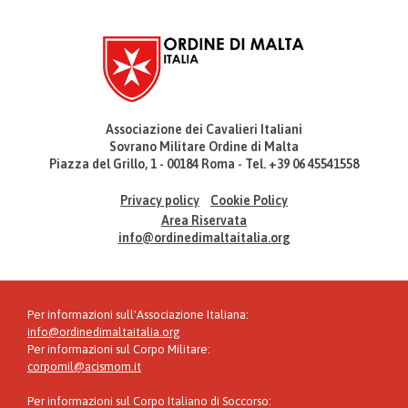
Associazione dei Cavalieri Italiani
Sovrano Militare Ordine di Malta
Piazza del Grillo, 1 - 00184 Roma - Tel. +39 06 45541558
Privacy policy
Cookie Policy
Area Riservata
info@ordinedimaltaitalia.org
Per informazioni sull'Associazione Italiana:
info@ordinedimaltaitalia.org
Per informazioni sul Corpo Militare:
corpomil@acismom.it
Per informazioni sul Corpo Italiano di Soccorso: