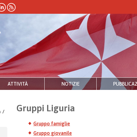
ATTIVITÀ
NOTIZIE
PUBBLICAZ
Gruppi Liguria
a
/
Gruppo famiglie
Gruppo giovanile