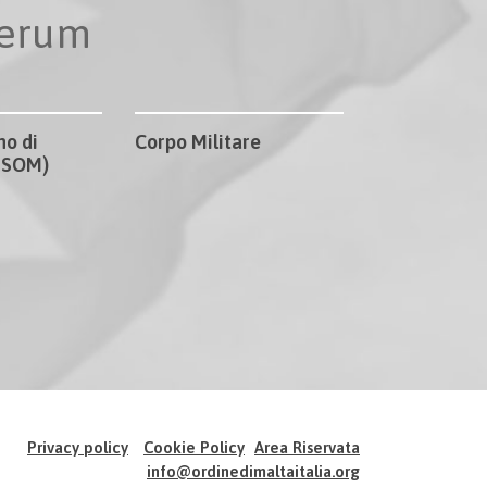
perum
no di
Corpo Militare
CISOM)
Privacy policy
Cookie Policy
Area Riservata
info@ordinedimaltaitalia.org