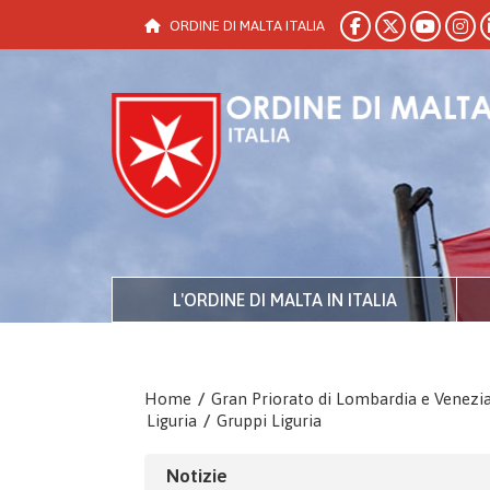
ORDINE DI MALTA ITALIA
L'ORDINE DI MALTA IN ITALIA
Home
/
Gran Priorato di Lombardia e Venezi
Liguria
/
Gruppi Liguria
Notizie