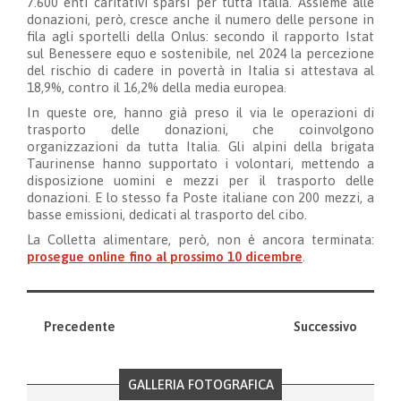
7.600 enti caritativi sparsi per tutta Italia. Assieme alle
donazioni, però, cresce anche il numero delle persone in
fila agli sportelli della Onlus: secondo il rapporto Istat
sul Benessere equo e sostenibile, nel 2024 la percezione
del rischio di cadere in povertà in Italia si attestava al
18,9%, contro il 16,2% della media europea.
In queste ore, hanno già preso il via le operazioni di
trasporto delle donazioni, che coinvolgono
organizzazioni da tutta Italia. Gli alpini della brigata
Taurinense hanno supportato i volontari, mettendo a
disposizione uomini e mezzi per il trasporto delle
donazioni. E lo stesso fa Poste italiane con 200 mezzi, a
basse emissioni, dedicati al trasporto del cibo.
La Colletta alimentare, però, non è ancora terminata:
prosegue online fino al prossimo 10 dicembre
.
Precedente
Successivo
GALLERIA FOTOGRAFICA