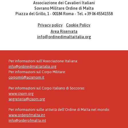
Associazione dei Cavalieri Italiani
Sovrano Militare Ordine di Malta
Piazza del Grillo, 1 - 00184 Roma - Tel. +39 06 45541558
Privacy policy
Cookie Policy
Area Riservata
info@ordinedimaltaitalia.org
Per informazioni sull'Associazione Italiana:
info@ordinedimaltaitalia.org
Per informazioni sul Corpo Militare:
corpomil@acismom.it
Per informazioni sul Corpo Italiano di Soccorso:
www.cisom.org
segreteria@cisom.org
Per informazioni sulle attività dell'Ordine di Malta nel mondo:
www.orderofmalta.int
info@orderofmalta.int