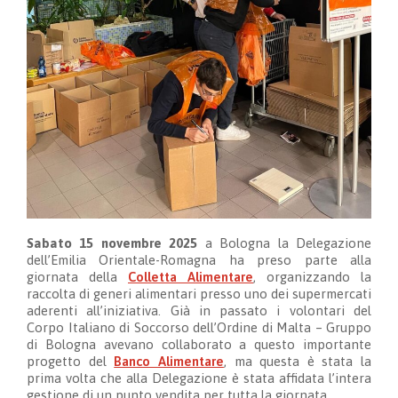
Sabato 15 novembre 2025
a Bologna la Delegazione
dell’Emilia Orientale-Romagna ha preso parte alla
giornata della
Colletta Alimentare
, organizzando la
raccolta di generi alimentari presso uno dei supermercati
aderenti all’iniziativa. Già in passato i volontari del
Corpo Italiano di Soccorso dell’Ordine di Malta – Gruppo
di Bologna avevano collaborato a questo importante
progetto del
Banco Alimentare
, ma questa è stata la
prima volta che alla Delegazione è stata affidata l’intera
gestione di un punto vendita per tutta la giornata.