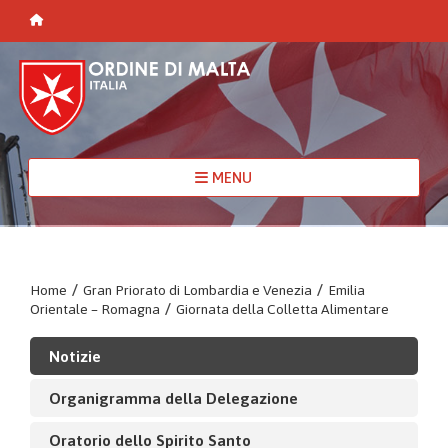
MENU
Home
/
Gran Priorato di Lombardia e Venezia
/
Emilia
Orientale – Romagna
/
Giornata della Colletta Alimentare
Notizie
Organigramma della Delegazione
Oratorio dello Spirito Santo