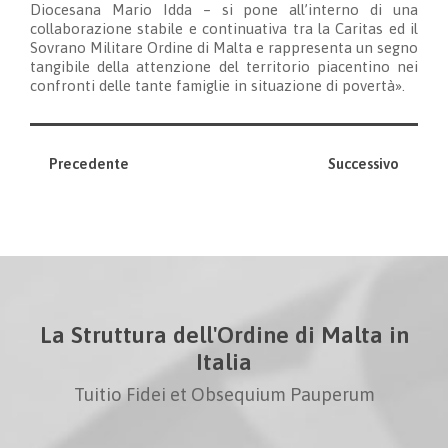
Diocesana Mario Idda – si pone all’interno di una
collaborazione stabile e continuativa tra la Caritas ed il
Sovrano Militare Ordine di Malta e rappresenta un segno
tangibile della attenzione del territorio piacentino nei
confronti delle tante famiglie in situazione di povertà».
Precedente
Successivo
La Struttura dell'Ordine di Malta in
Italia
Tuitio Fidei et Obsequium Pauperum