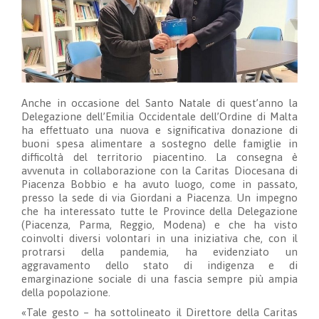
Anche in occasione del Santo Natale di quest’anno la
Delegazione dell’Emilia Occidentale dell’Ordine di Malta
ha effettuato una nuova e significativa donazione di
buoni spesa alimentare a sostegno delle famiglie in
difficoltà del territorio piacentino. La consegna è
avvenuta in collaborazione con la Caritas Diocesana di
Piacenza Bobbio e ha avuto luogo, come in passato,
presso la sede di via Giordani a Piacenza. Un impegno
che ha interessato tutte le Province della Delegazione
(Piacenza, Parma, Reggio, Modena) e che ha visto
coinvolti diversi volontari in una iniziativa che, con il
protrarsi della pandemia, ha evidenziato un
aggravamento dello stato di indigenza e di
emarginazione sociale di una fascia sempre più ampia
della popolazione.
«Tale gesto – ha sottolineato il Direttore della Caritas