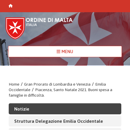
MENU
Home
/
Gran Priorato di Lombardia e Venezia
/
Emilia
Occidentale
/
Piacenza, Santo Natale 2021. Buoni spesa a
famiglie in difficoltà.
Notizie
Struttura Delegazione Emilia Occidentale