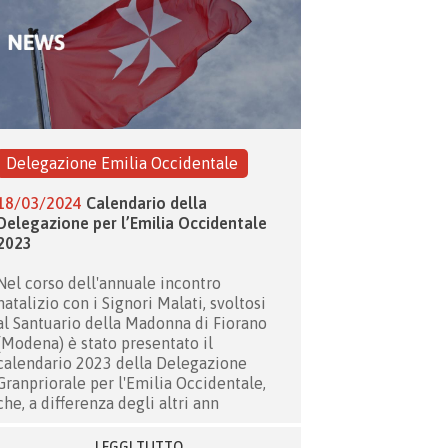
Delegazione Emilia Occidentale
18/03/2024
Calendario della
Delegazione per l’Emilia Occidentale
2023
Nel corso dell'annuale incontro
natalizio con i Signori Malati, svoltosi
al Santuario della Madonna di Fiorano
(Modena) è stato presentato il
calendario 2023 della Delegazione
Granpriorale per l'Emilia Occidentale,
che, a differenza degli altri ann
LEGGI TUTTO