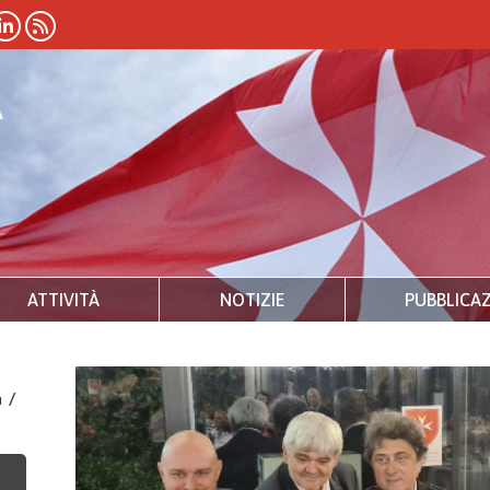
ATTIVITÀ
NOTIZIE
PUBBLICAZ
a
/