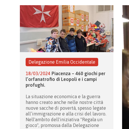
Delegazione Emilia Occidentale
18/03/2024
Piacenza – 460 giochi per
l’orfanatrofio di Leopoli e i campi
profughi.
La situazione economica e la guerra
hanno creato anche nelle nostre città
nuove sacche di povertà, spesso legate
all’immigrazione e alla crisi del lavoro.
Nell'ambito dell'iniziativa "Regala un
gioco", promossa dalla Delegazione