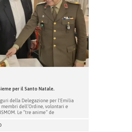
sieme per il Santo Natale.
guri della Delegazione per l'Emilia
 membri dell’Ordine, volontari e
CISMOM. Le “tre anime” de
O