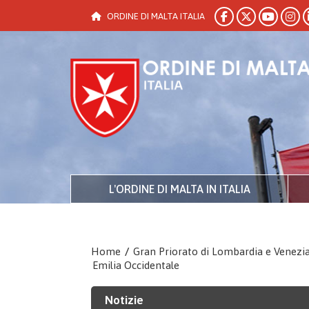
ORDINE DI MALTA ITALIA
L'ORDINE DI MALTA IN ITALIA
Home
/
Gran Priorato di Lombardia e Venezi
Emilia Occidentale
Notizie