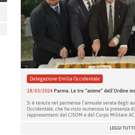
Delegazione Emilia Occidentale
18/03/2024
Parma. Le tre “anime” dell’Ordine in
Si è tenuta nel parmense l’annuale serata degli au
Occidentale, che ha visto numerosa la presenza di
rappresentanti del CISOM e del Corpo Militare A
LEGGI TUTT