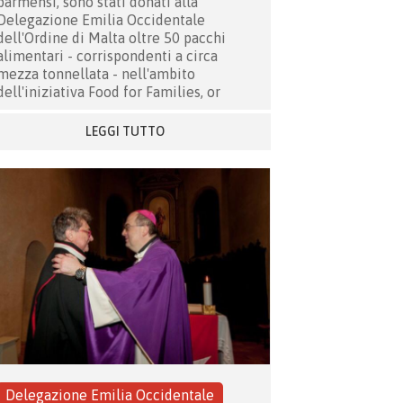
parmensi, sono stati donati alla
Delegazione Emilia Occidentale
dell'Ordine di Malta oltre 50 pacchi
alimentari - corrispondenti a circa
mezza tonnellata - nell'ambito
dell'iniziativa Food for Families, or
LEGGI TUTTO
Delegazione Emilia Occidentale