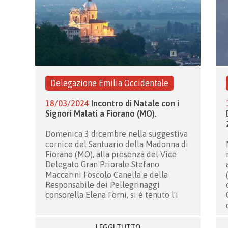
Delegazione Emilia Occidentale
18/03/2024
Incontro di Natale con i
Signori Malati a Fiorano (MO).
Domenica 3 dicembre nella suggestiva
cornice del Santuario della Madonna di
Fiorano (MO), alla presenza del Vice
Delegato Gran Priorale Stefano
Maccarini Foscolo Canella e della
Responsabile dei Pellegrinaggi
consorella Elena Forni, si è tenuto l'i
LEGGI TUTTO