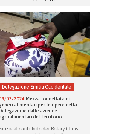
Delegazione Emilia Occidentale
09/03/2024
Mezza tonnellata di
generi alimentari per le opere della
Delegazione dalle aziende
agroalimentari del territorio
Grazie al contributo dei Rotary Clubs