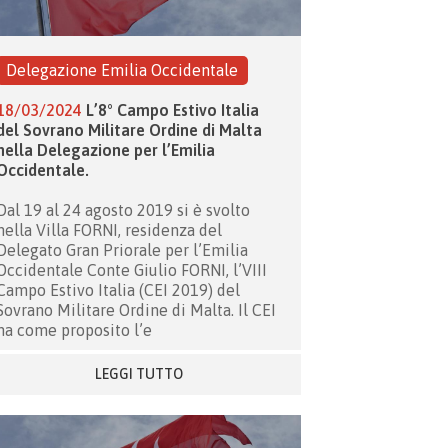
Delegazione Emilia Occidentale
18/03/2024
L’8° Campo Estivo Italia
del Sovrano Militare Ordine di Malta
nella Delegazione per l’Emilia
Occidentale.
Dal 19 al 24 agosto 2019 si è svolto
nella Villa FORNI, residenza del
Delegato Gran Priorale per l’Emilia
Occidentale Conte Giulio FORNI, l’VIII
Campo Estivo Italia (CEI 2019) del
Sovrano Militare Ordine di Malta. Il CEI
ha come proposito l’e
LEGGI TUTTO