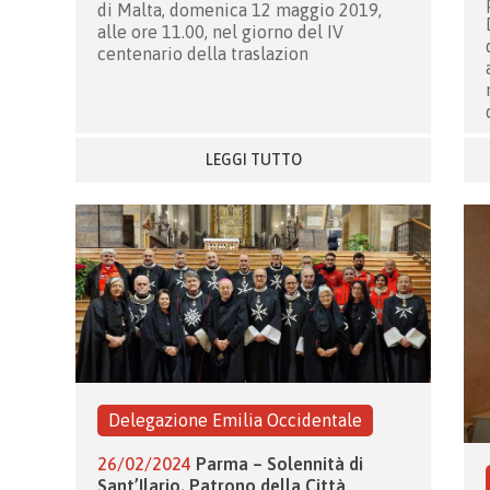
di Malta, domenica 12 maggio 2019,
alle ore 11.00, nel giorno del IV
centenario della traslazion
LEGGI TUTTO
Delegazione Emilia Occidentale
26/02/2024
Parma – Solennità di
Sant’Ilario, Patrono della Città