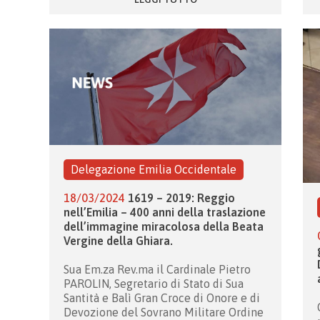
Delegazione Emilia Occidentale
18/03/2024
1619 – 2019: Reggio
nell’Emilia – 400 anni della traslazione
dell’immagine miracolosa della Beata
Vergine della Ghiara.
Sua Em.za Rev.ma il Cardinale Pietro
PAROLIN, Segretario di Stato di Sua
Santità e Balì Gran Croce di Onore e di
Devozione del Sovrano Militare Ordine