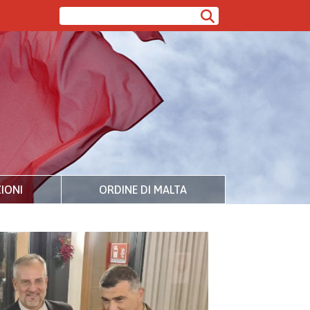
IONI
ORDINE DI MALTA