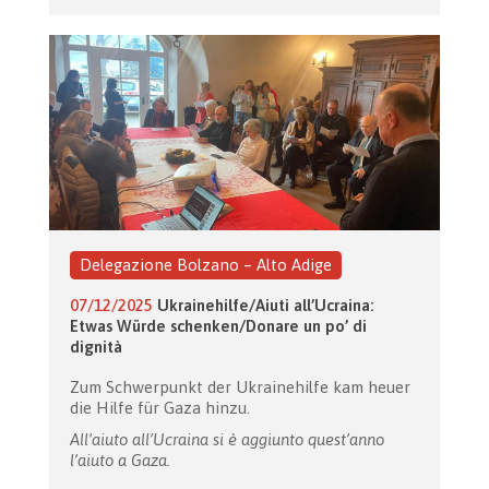
Delegazione Bolzano – Alto Adige
07/12/2025
Ukrainehilfe/Aiuti all’Ucraina:
Etwas Würde schenken/Donare un po’ di
dignità
Zum Schwerpunkt der Ukrainehilfe kam heuer
die Hilfe für Gaza hinzu.
All’aiuto all’Ucraina si è aggiunto quest’anno
l’aiuto a Gaza.