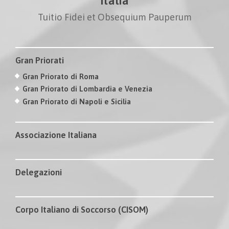
Italia
Tuitio Fidei et Obsequium Pauperum
Gran Priorati
Gran Priorato di Roma
Gran Priorato di Lombardia e Venezia
Gran Priorato di Napoli e Sicilia
Associazione Italiana
Delegazioni
Corpo Italiano di Soccorso (CISOM)