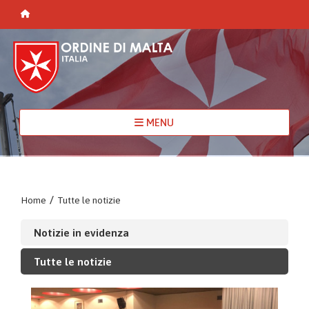
MENU
Home
/
Tutte le notizie
Notizie in evidenza
Tutte le notizie