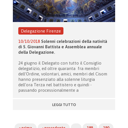
Delegazione Firenze
10/10/2018
Solenni celebrazioni della natività
di S. Giovanni Battista e Assemblea annuale
della Delegazione.
24 giugno il Delegato con tutto il Consiglio
delegatizio, ed oltre quaranta fra membri
dell’Ordine, volontari, amici, membri del Cisom
hanno presenziato alla solenne liturgia
dell’ora Terza nel battistero e quindi -
passando processionalmente a
LEGGI TUTTO
« prima
‹ precedente
…
189
190