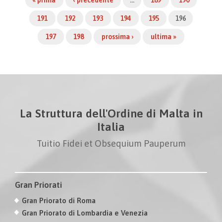
191
192
193
194
195
196
197
198
prossima ›
ultima »
La Struttura dell'Ordine di Malta in
Italia
Tuitio Fidei et Obsequium Pauperum
Gran Priorati
Gran Priorato di Roma
Gran Priorato di Lombardia e Venezia