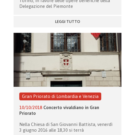
Torino, in favore delle opere benefiche della
Delegazione del Piemonte
LEGGI TUTTO
Gran Priorato di Lombardia e Venezia
10/10/2018
Concerto vivaldiano in Gran
Priorato
Nella Chiesa di San Giovanni Battista, venerdì
3 giugno 2016 alle 18,30 si terrà