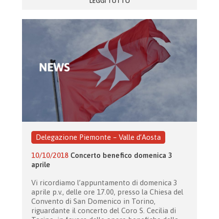
LEGGI TUTTO
Delegazione Piemonte – Valle d’Aosta
10/10/2018
Concerto benefico domenica 3
aprile
Vi ricordiamo l’appuntamento di domenica 3
aprile p.v., delle ore 17.00, presso la Chiesa del
Convento di San Domenico in Torino,
riguardante il concerto del Coro S. Cecilia di