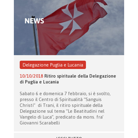
Delegazione Puglia e Lucania
10/10/2018
Ritiro spirituale della Delegazione
di Puglia e Lucania
Sabato 6 e domenica 7 febbraio, si è svolto,
presso il Centro di Spiritualità “Sanguis
Christi” di Trani, il ritiro spirituale della
Delegazione sul tema “Le Beatitudini nel
Vangelo di Luca”, predicato da mons. fra’
Giovanni Scarabelli