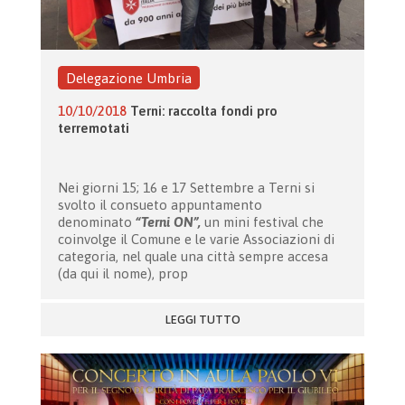
Delegazione Umbria
10/10/2018
Terni: raccolta fondi pro
terremotati
Nei giorni 15; 16 e 17 Settembre a Terni si
svolto il consueto appuntamento
denominato
“Terni ON”,
un mini festival che
coinvolge il Comune e le varie Associazioni di
categoria, nel quale una città sempre accesa
(da qui il nome), prop
LEGGI TUTTO