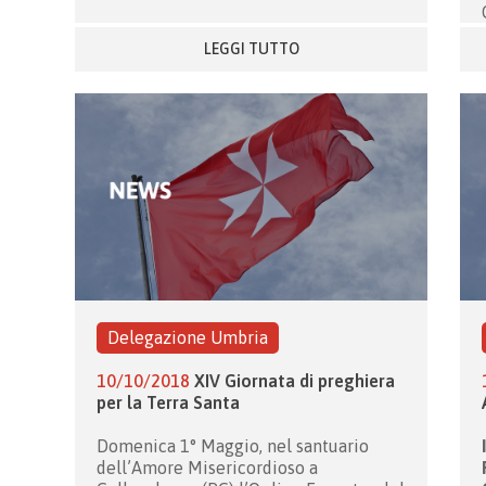
LEGGI TUTTO
Delegazione Umbria
10/10/2018
XIV Giornata di preghiera
per la Terra Santa
Domenica 1° Maggio, nel santuario
dell’Amore Misericordioso a