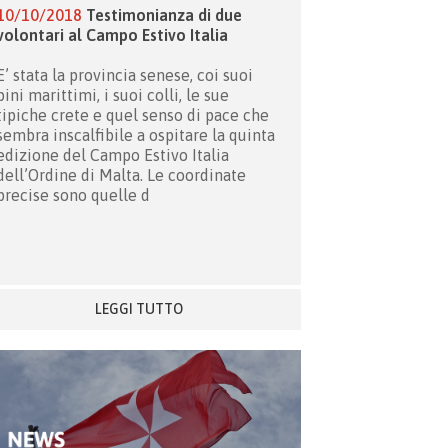
10/10/2018
Testimonianza di due
volontari al Campo Estivo Italia
E’ stata la provincia senese, coi suoi
pini marittimi, i suoi colli, le sue
tipiche crete e quel senso di pace che
sembra inscalfibile a ospitare la quinta
edizione del Campo Estivo Italia
dell’Ordine di Malta. Le coordinate
precise sono quelle d
LEGGI TUTTO