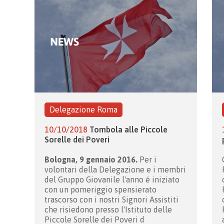
Delegazione Roma
10/10/2018
Tombola alle Piccole
Sorelle dei Poveri
Bologna, 9 gennaio 2016.
Per i
volontari della Delegazione e i membri
del Gruppo Giovanile l'anno é iniziato
con un pomeriggio spensierato
trascorso con i nostri Signori Assistiti
che risiedono presso l'Istituto delle
Piccole Sorelle dei Poveri d