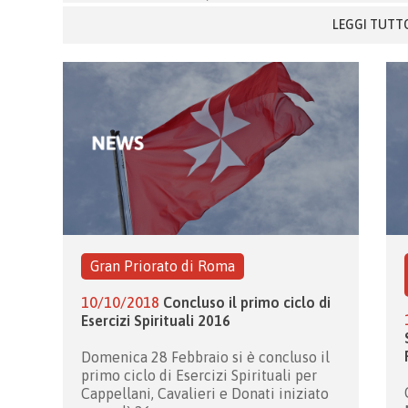
LEGGI TUTT
Gran Priorato di Roma
10/10/2018
Concluso il primo ciclo di
Esercizi Spirituali 2016
Domenica 28 Febbraio si è concluso il
primo ciclo di Esercizi Spirituali per
Cappellani, Cavalieri e Donati iniziato