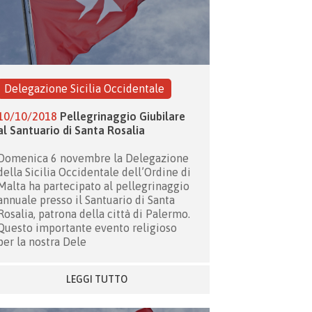
Delegazione Sicilia Occidentale
10/10/2018
Pellegrinaggio Giubilare
al Santuario di Santa Rosalia
Domenica 6 novembre la Delegazione
della Sicilia Occidentale dell’Ordine di
Malta ha partecipato al pellegrinaggio
annuale presso il Santuario di Santa
Rosalia, patrona della città di Palermo.
Questo importante evento religioso
per la nostra Dele
LEGGI TUTTO