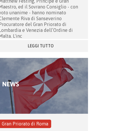
Matthew Festing, Principe e Gran
Maestro, ed il Sovrano Consiglio - con
voto unanime - hanno nominato
Clemente Riva di Sanseverino
Procuratore del Gran Priorato di
Lombardia e Venezia dell’Ordine di
Malta. L'inc
LEGGI TUTTO
Gran Priorato di Roma