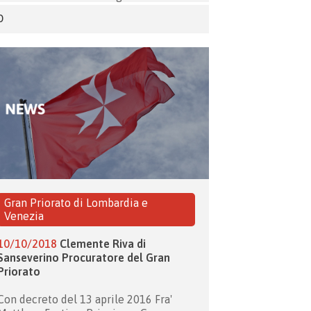
O
Gran Priorato di Lombardia e
Venezia
10/10/2018
Clemente Riva di
Sanseverino Procuratore del Gran
Priorato
Con decreto del 13 aprile 2016 Fra'