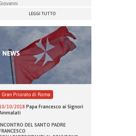
Giovanni
LEGGI TUTTO
Gran Priorato di Roma
10/10/2018
Papa Francesco ai Signori
Ammalati
INCONTRO DEL SANTO PADRE
FRANCESCO