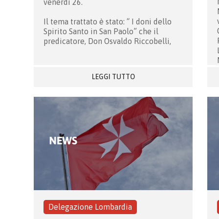
venerdì 26.
Il tema trattato è stato: “ I doni dello
Spirito Santo in San Paolo” che il
predicatore, Don Osvaldo Riccobelli,
LEGGI TUTTO
Delegazione Lombardia