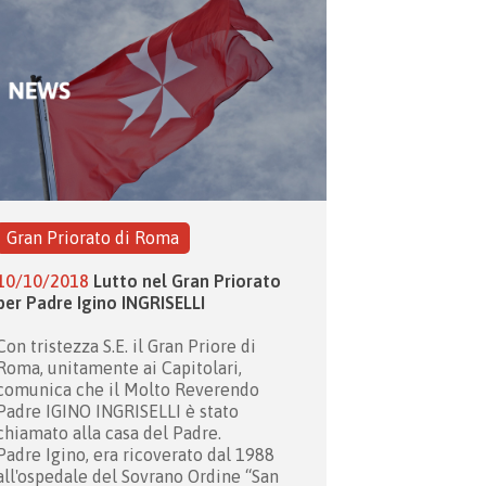
Gran Priorato di Roma
10/10/2018
Lutto nel Gran Priorato
per Padre Igino INGRISELLI
Con tristezza S.E. il Gran Priore di
Roma, unitamente ai Capitolari,
comunica che il Molto Reverendo
Padre IGINO INGRISELLI è stato
chiamato alla casa del Padre.
Padre Igino, era ricoverato dal 1988
all'ospedale del Sovrano Ordine “San