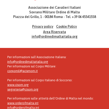
Associazione dei Cavalieri Italiani
Sovrano Militare Ordine di Malta
Piazza del Grillo, 1 - 00184 Roma - Tel. +39 06 45541558
Privacy policy
Cookie Policy
Area Riservata
info@ordinedimaltaitalia.org
Per informazioni sull'Associazione Italiana:
info@ordinedimaltaitalia.org
Per informazioni sul Corpo Militare:
corpomil@acismom.it
Per informazioni sul Corpo Italiano di Soccorso:
www.cisom.org
segreteria@cisom.org
Per informazioni sulle attività dell'Ordine di Malta nel mondo:
www.orderofmalta.int
info@orderofmalta.int