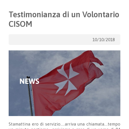
Testimonianza di un Volontario
CISOM
10/10/2018
Stamattina ero di servizio…..arriva una chiamata….tempo