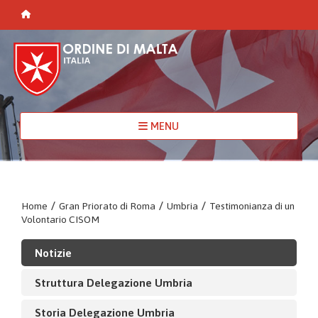
MENU
Home
/
Gran Priorato di Roma
/
Umbria
/
Testimonianza di un
Volontario CISOM
Notizie
Struttura Delegazione Umbria
Storia Delegazione Umbria