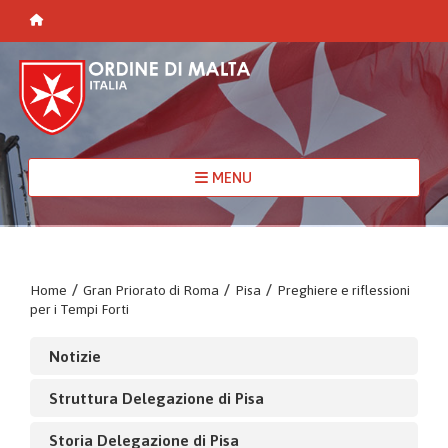
MENU
Home
/
Gran Priorato di Roma
/
Pisa
/
Preghiere e riflessioni
per i Tempi Forti
Notizie
Struttura Delegazione di Pisa
Storia Delegazione di Pisa