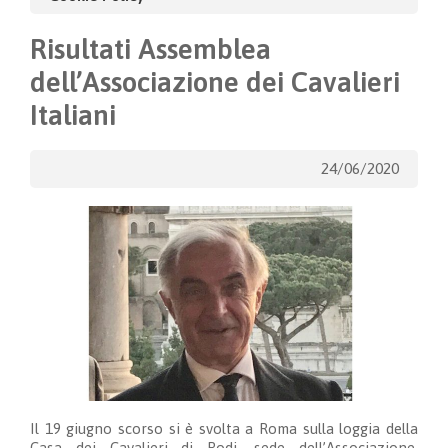
Risultati Assemblea
dell’Associazione dei Cavalieri
Italiani
24/06/2020
Il 19 giugno scorso si è svolta a Roma sulla loggia della
Casa dei Cavalieri di Rodi, sede dell’Associazione,