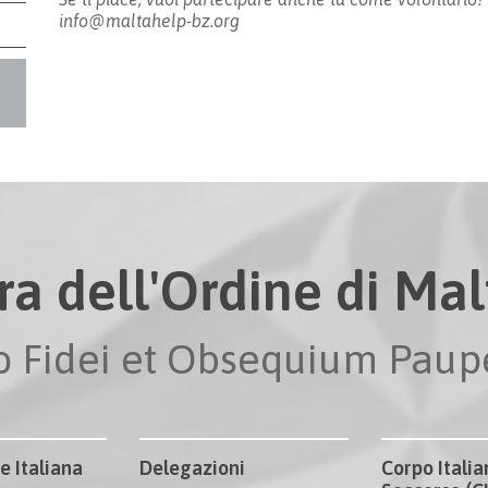
info@maltahelp-bz.org
ra dell'Ordine di Malt
io Fidei et Obsequium Pau
e Italiana
Delegazioni
Corpo Italia