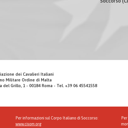
Soccorso (
iazione dei Cavalieri Italiani
no Militare Ordine di Malta
a del Grillo, 1 - 00184 Roma - Tel. +39 06 45541558
Per informazioni sul Corpo Italiano di Soccorso:
Per 
www.cisom.org
mon