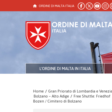
ORDINE DI MALTA ITALIA
L'ORDINE DI MALTA IN ITALIA
Home
/
Gran Priorato di Lombardia e Venezi
Bolzano – Alto Adige
/
Free Shuttle: Friedhof
Bozen / Cimitero di Bolzano