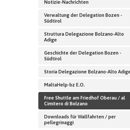
Notizie-Nachrichten
Verwaltung der Delegation Bozen -
Südtirol
Struttura Delegazione Bolzano-Alto
Adige
Geschichte der Delegation Bozen -
Südtirol
Storia Delegazione Bolzano-Alto Adig
MaltaHelp-bz E.O.
Free Shuttle am Friedhof Oberau / al
Cimitero di Bolzano
Downloads für Wallfahrten / per
pellegrinaggi