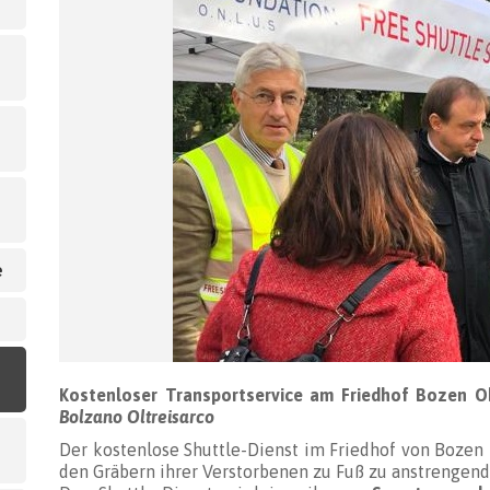
e
Kostenloser Transportservice am Friedhof Bozen 
Bolzano Oltreisarco
Der kostenlose Shuttle-Dienst im Friedhof von Bozen 
den Gräbern ihrer Verstorbenen zu Fuß zu anstrengend 