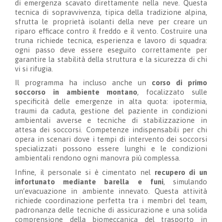
di emergenza scavato direttamente nella neve. Questa
tecnica di sopravvivenza, tipica della tradizione alpina,
sfrutta le proprietà isolanti della neve per creare un
riparo efficace contro il freddo e il vento. Costruire una
truna richiede tecnica, esperienza e lavoro di squadra:
ogni passo deve essere eseguito correttamente per
garantire la stabilità della struttura e la sicurezza di chi
vi si rifugia.
Il programma ha incluso anche un
corso di primo
soccorso in ambiente montano
, focalizzato sulle
specificità delle emergenze in alta quota: ipotermia,
traumi da caduta, gestione del paziente in condizioni
ambientali avverse e tecniche di stabilizzazione in
attesa dei soccorsi. Competenze indispensabili per chi
opera in scenari dove i tempi di intervento dei soccorsi
specializzati possono essere lunghi e le condizioni
ambientali rendono ogni manovra più complessa.
Infine, il personale si è cimentato nel
recupero di un
infortunato mediante barella e funi
, simulando
un’evacuazione in ambiente innevato. Questa attività
richiede coordinazione perfetta tra i membri del team,
padronanza delle tecniche di assicurazione e una solida
comprensione della biomeccanica del trasporto in