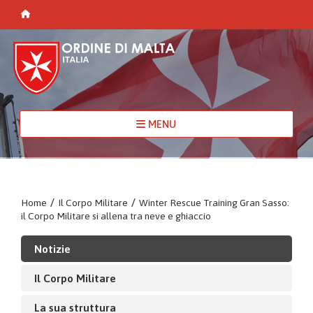
MENU
Home
/
Il Corpo Militare
/
Winter Rescue Training Gran Sasso:
il Corpo Militare si allena tra neve e ghiaccio
Notizie
Il Corpo Militare
La sua struttura