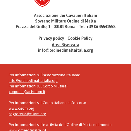
Associazione dei Cavalieri Italiani
Sovrano Militare Ordine di Malta
Piazza del Grillo, 1 - 00184 Roma - Tel. +39 06 45541558
Privacy policy
Cookie Policy
Area Riservata
info@ordinedimaltaitalia.org
Per informazioni sull'Associazione Italiana:
info@ordinedimaltaitalia.org
Per informazioni sul Corpo Militare:
corpomil@acismom.it
Per informazioni sul Corpo Italiano di Soccorso:
www.cisom.org
segreteria@cisom.org
Per informazioni sulle attività dell'Ordine di Malta nel mondo:
www.orderofmalta.int