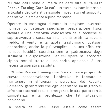
Militare dell’Ordine di Malta ha dato vita al
“Winter
Rescue Training Gran Sasso”
, un’esercitazione intensa e
articolata dedicata al personale impegnato nel supporto
operativo in ambiente alpino montano.
Operare in montagna durante la stagione invernale
richiede competenze specifiche, preparazione fisica
elevata e una profonda conoscenza delle tecniche di
sopravvivenza e soccorso in ambienti ostili. La neve, il
freddo, il vento e la quota trasformano qualsiasi
operazione, anche la più semplice, in una sfida che
richiede lucidità, coordinazione e padronanza degli
strumenti a disposizione. Per chi opera nel soccorso
alpino, non si tratta di una scelta opzionale: è una
necessità operativa assoluta.
Il “Winter Rescue Training Gran Sasso” nasce proprio da
questa consapevolezza. L’obiettivo è formare e
mantenere in efficienza il personale del Reparto
Comando, garantendo che ogni operatore sia in grado di
affrontare scenari reali di emergenza in alta quota con la
competenza e la prontezza che tali situazioni
richiedono.
La scelta del Gran Sasso d’Italia come teatro