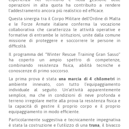
operazioni in alta quota ha contribuito a rendere
l’addestramento ancora più realistico ed efficace.
Questa sinergia tra il Corpo Militare dell’Ordine di Malta
e le Forze Armate italiane conferma la vocazione
collaborativa che caratterizza le attività operative e
formative di entrambe le istituzioni, unite dalla comune
missione di proteggere e soccorrere le persone in
difficoltà.
Il programma del “Winter Rescue Training Gran Sasso”
ha coperto un ampio spettro di competenze,
combinando resistenza fisica, abilità tecniche e
conoscenze di primo soccorso.
La prima prova è stata
una marcia di 4 chilometri
in
ambiente innevato, con tutto l’equipaggiamento
individuale al seguito. Un’attività apparentemente
semplice, ma che in condizioni di neve profonda e
terreno irregolare mette alla prova la resistenza fisica e
la capacità di gestire il proprio corpo e il proprio
equipaggiamento in modo efficiente.
Particolarmente suggestiva e tecnicamente impegnativa
è stata la costruzione e l’utilizzo di una
truna
, il bivacco