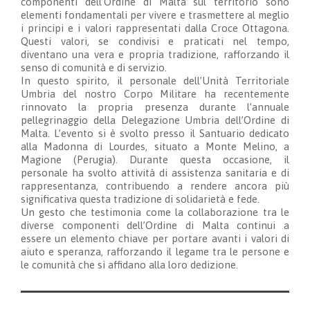
componenti dell’Ordine di Malta sul territorio sono
elementi fondamentali per vivere e trasmettere al meglio
i principi e i valori rappresentati dalla Croce Ottagona.
Questi valori, se condivisi e praticati nel tempo,
diventano una vera e propria tradizione, rafforzando il
senso di comunità e di servizio.
In questo spirito, il personale dell’Unità Territoriale
Umbria del nostro Corpo Militare ha recentemente
rinnovato la propria presenza durante l’annuale
pellegrinaggio della Delegazione Umbria dell’Ordine di
Malta. L’evento si è svolto presso il Santuario dedicato
alla Madonna di Lourdes, situato a Monte Melino, a
Magione (Perugia). Durante questa occasione, il
personale ha svolto attività di assistenza sanitaria e di
rappresentanza, contribuendo a rendere ancora più
significativa questa tradizione di solidarietà e fede.
Un gesto che testimonia come la collaborazione tra le
diverse componenti dell’Ordine di Malta continui a
essere un elemento chiave per portare avanti i valori di
aiuto e speranza, rafforzando il legame tra le persone e
le comunità che si affidano alla loro dedizione.