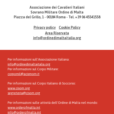
Associazione dei Cavalieri Italiani
Sovrano Militare Ordine di Malta
Piazza del Grillo, 1 - 00184 Roma - Tel. +39 06 45541558
Privacy policy
Cookie Policy
Area Riservata
info@ordinedimaltaitalia.org
Per informazioni sull'Associazione Italiana:
info@ordinedimaltaitalia.org
Per informazioni sul Corpo Militare:
corpomil@acismom.it
Per informazioni sul Corpo Italiano di Soccorso:
www.cisom.org
segreteria@cisom.org
Per informazioni sulle attività dell'Ordine di Malta nel mondo:
www.orderofmalta.int
info@orderofmalta.int