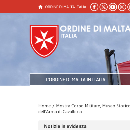
ORDINE DI MALTA ITALIA
L'ORDINE DI MALTA IN ITALIA
Home
/
Mostra Corpo Militare, Museo Storic
dell’Arma di Cavalleria
Notizie in evidenza