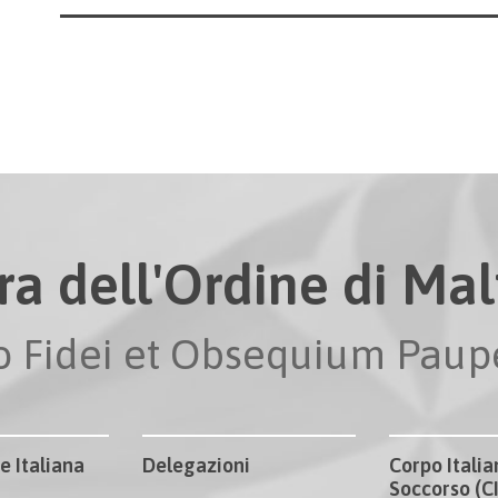
ra dell'Ordine di Malt
io Fidei et Obsequium Pau
e Italiana
Delegazioni
Corpo Italia
Soccorso (