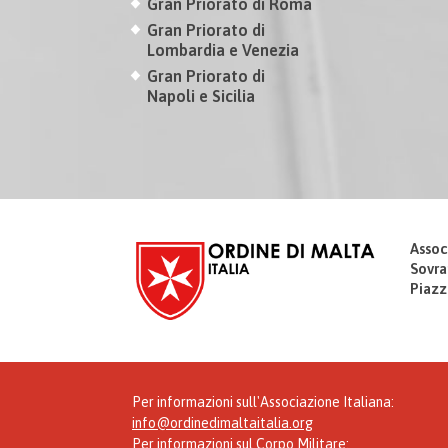
Gran Priorato di Roma
Gran Priorato di
Lombardia e Venezia
Gran Priorato di
Napoli e Sicilia
Assoc
Sovra
Piazz
Per informazioni sull'Associazione Italiana:
info@ordinedimaltaitalia.org
Per informazioni sul Corpo Militare: