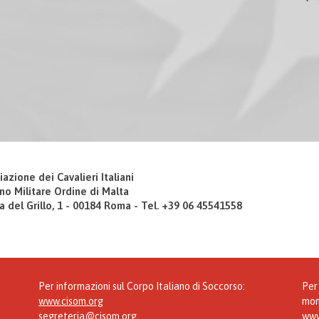
iazione dei Cavalieri Italiani
no Militare Ordine di Malta
a del Grillo, 1 - 00184 Roma - Tel. +39 06 45541558
Per informazioni sul Corpo Italiano di Soccorso:
Per 
www.cisom.org
mon
segreteria@cisom.org
www