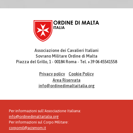
Associazione dei Cavalieri Italiani
Sovrano Militare Ordine di Malta
Piazza del Grillo, 1 - 00184 Roma - Tel. +39 06 45541558
Privacy policy
Cookie Policy
Area Riservata
info@ordinedimaltaitalia.org
Per informazioni sull'Associazione Italiana:
info@ordinedimaltaitalia.org
Per informazioni sul Corpo Militare:
corpomil@acismom.it