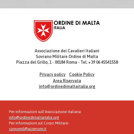
Associazione dei Cavalieri Italiani
Sovrano Militare Ordine di Malta
Piazza del Grillo, 1 - 00184 Roma - Tel. +39 06 45541558
Privacy policy
Cookie Policy
Area Riservata
info@ordinedimaltaitalia.org
Per informazioni sull'Associazione Italiana:
info@ordinedimaltaitalia.org
Per informazioni sul Corpo Militare:
corpomil@acismom.it