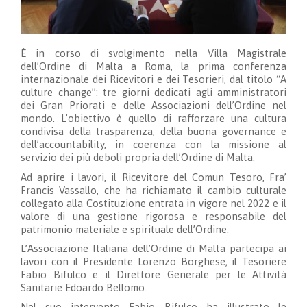
È in corso di svolgimento nella Villa Magistrale
dell’Ordine di Malta a Roma, la prima conferenza
internazionale dei Ricevitori e dei Tesorieri, dal titolo “A
culture change”: tre giorni dedicati agli amministratori
dei Gran Priorati e delle Associazioni dell’Ordine nel
mondo. L’obiettivo è quello di rafforzare una cultura
condivisa della trasparenza, della buona governance e
dell’accountability, in coerenza con la missione al
servizio dei più deboli propria dell’Ordine di Malta.
Ad aprire i lavori, il Ricevitore del Comun Tesoro, Fra’
Francis Vassallo, che ha richiamato il cambio culturale
collegato alla Costituzione entrata in vigore nel 2022 e il
valore di una gestione rigorosa e responsabile del
patrimonio materiale e spirituale dell’Ordine.
L’Associazione Italiana dell’Ordine di Malta partecipa ai
lavori con il Presidente Lorenzo Borghese, il Tesoriere
Fabio Bifulco e il Direttore Generale per le Attività
Sanitarie Edoardo Bellomo.
Nel suo intervento Fabio Bifulco ha illustrato le