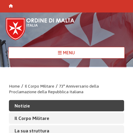
MENU
Home
/
Il Corpo Militare
/
73° Anniversario della
Proclamazione della Repubblica Italiana
Notizie
Il Corpo Militare
La sua struttura