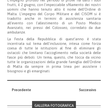
L’impegno profuso nel periodo di prove ha dato i suoi
frutti, il 2 giugno, con l’impeccabile sfilamento dei nostri
uomini che hanno tenuto alto il nome dell’Ordine di
Malta. L’impegno del Corpo Militare e del CISOM si è
tradotto anche in termini di assistenza sanitaria
all’evento con l’allestimento di un Posto Medico
Avanzato, nei pressi del Colosseo, corredato da due
ambulanze.
La Festa della Repubblica di quest’anno è stata
incentrata sul tema dell’inclusione, intesa come forza
coesa di tutte le istituzioni al fine di eliminare gli
ostacoli che limitano l’accoglimento nella società delle
fasce più deboli. Un tema, questo, che tocca da vicino
tutte le organizzazioni della grande famiglia dell’Ordine
di Malta da sempre in prima linea per assistere i
bisognosi e gli emarginati.
Precedente
Successivo
GALLERIA FOTOGRAFICA