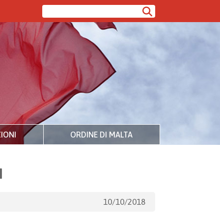
IONI
ORDINE DI MALTA
M
10/10/2018