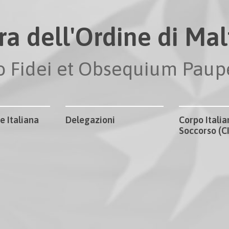
ra dell'Ordine di Malt
io Fidei et Obsequium Pau
e Italiana
Delegazioni
Corpo Italia
Soccorso (