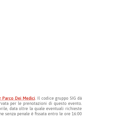
r Parco Dei Medici
. Il codice gruppo SIG dà
rvata per le prenotazioni di questo evento.
rile, data oltre la quale eventuali richieste
one senza penale è fissata entro le ore 16:00