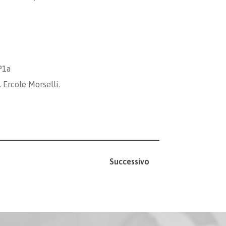
P1a
. Ercole Morselli.
Successivo