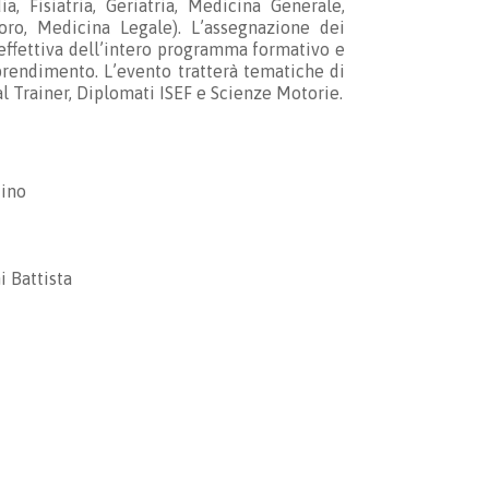
a, Fisiatria, Geriatria, Medicina Generale,
oro, Medicina Legale). L’assegnazione dei
 effettiva dell’intero programma formativo e
apprendimento. L’evento tratterà tematiche di
al Trainer, Diplomati ISEF e Scienze Motorie.
tino
i Battista