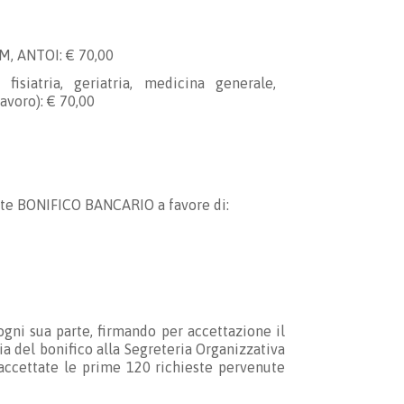
RM, ANTOI: € 70,00
 fisiatria, geriatria, medicina generale,
avoro): € 70,00
mite BONIFICO BANCARIO a favore di:
gni sua parte, firmando per accettazione il
ia del bonifico alla Segreteria Organizzativa
 accettate le prime 120 richieste pervenute