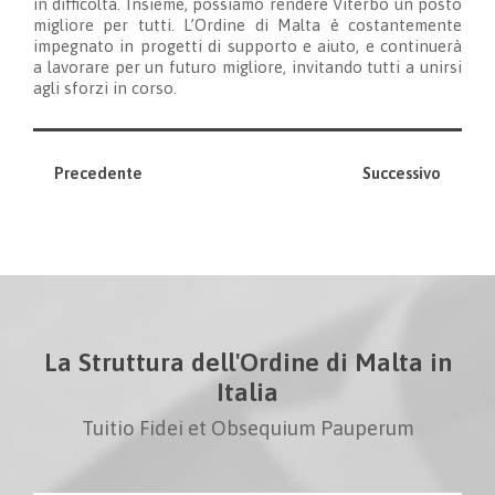
in difficoltà. Insieme, possiamo rendere Viterbo un posto
migliore per tutti. L’Ordine di Malta è costantemente
impegnato in progetti di supporto e aiuto, e continuerà
a lavorare per un futuro migliore, invitando tutti a unirsi
agli sforzi in corso.
Precedente
Successivo
La Struttura dell'Ordine di Malta in
Italia
Tuitio Fidei et Obsequium Pauperum