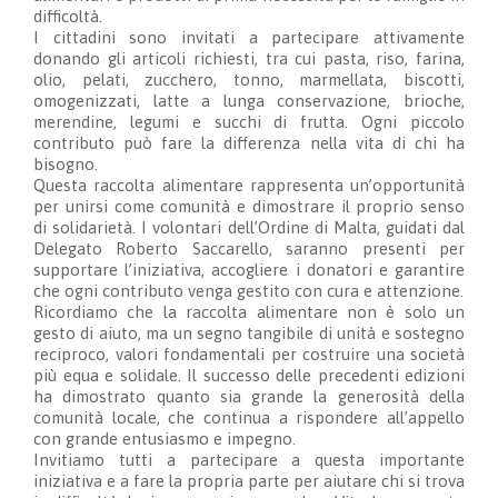
difficoltà.
I cittadini sono invitati a partecipare attivamente
donando gli articoli richiesti, tra cui pasta, riso, farina,
olio, pelati, zucchero, tonno, marmellata, biscotti,
omogenizzati, latte a lunga conservazione, brioche,
merendine, legumi e succhi di frutta. Ogni piccolo
contributo può fare la differenza nella vita di chi ha
bisogno.
Questa raccolta alimentare rappresenta un’opportunità
per unirsi come comunità e dimostrare il proprio senso
di solidarietà. I volontari dell’Ordine di Malta, guidati dal
Delegato Roberto Saccarello, saranno presenti per
supportare l’iniziativa, accogliere i donatori e garantire
che ogni contributo venga gestito con cura e attenzione.
Ricordiamo che la raccolta alimentare non è solo un
gesto di aiuto, ma un segno tangibile di unità e sostegno
reciproco, valori fondamentali per costruire una società
più equa e solidale. Il successo delle precedenti edizioni
ha dimostrato quanto sia grande la generosità della
comunità locale, che continua a rispondere all’appello
con grande entusiasmo e impegno.
Invitiamo tutti a partecipare a questa importante
iniziativa e a fare la propria parte per aiutare chi si trova