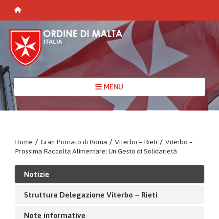
MENU
Home
/
Gran Priorato di Roma
/
Viterbo – Rieti
/
Viterbo –
Prossima Raccolta Alimentare: Un Gesto di Solidarietà
Notizie
Struttura Delegazione Viterbo – Rieti
Note informative