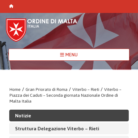
MENU
Home
/
Gran Priorato di Roma
/
Viterbo – Rieti
/
Viterbo –
Piazza dei Caduti – Seconda giornata Nazionale Ordine di
Malta Italia
Notizie
Struttura Delegazione Viterbo – Rieti