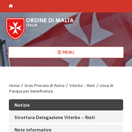
MENU
Home
/
Gran Priorato di Roma
/
Viterbo – Rieti
/
Uova di
Pasqua per beneficenza
Notizie
Struttura Delegazione Viterbo – Rieti
Note informative