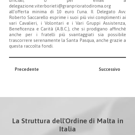
ufficiali, o per email a
delegazione.viterborieti@granprioratodiroma.org
all’offerta minima di 10 euro l’una. Il Delegato Avv.
Roberto Saccarello esprime i suoi più vivi complimenti ai
vari Cavalieri, i Volontari e i Vari Gruppi Assistenza,
Beneficenza e Carità (A.B.C.), che si prodigano affinché
anche per i fratelli più svantaggiati sia possibile
trascorrere serenamente la Santa Pasqua, anche grazie a
questa raccolta fondi.
Precedente
Successivo
La Struttura dell'Ordine di Malta in
Italia