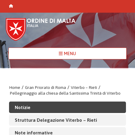
MENU
Home
/
Gran Priorato di Roma
/
Viterbo – Rieti
/
Pellegrinaggio alla chiesa della Santissima Trinità di Viterbo
Notizie
Struttura Delegazione Viterbo – Rieti
Note informative