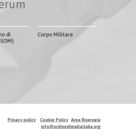
perum
no di
Corpo Militare
CISOM)
Privacy policy
Cookie Policy
Area Riservata
info@ordinedimaltaitalia.org