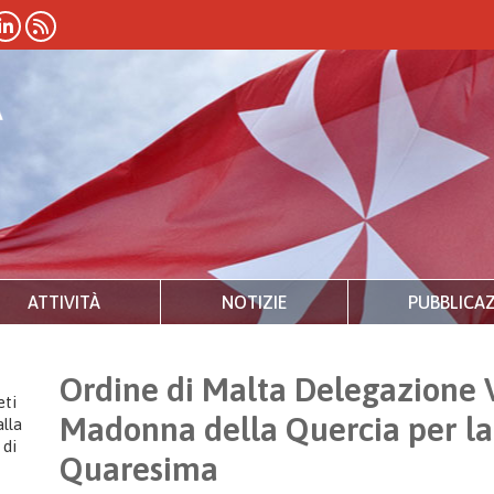
ATTIVITÀ
NOTIZIE
PUBBLICAZ
Ordine di Malta Delegazione V
eti
Madonna della Quercia per l
lla
 di
Quaresima