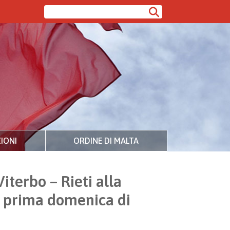
IONI
ORDINE DI MALTA
iterbo – Rieti alla
a prima domenica di