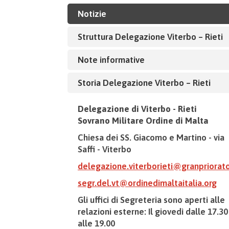
Notizie
Struttura Delegazione Viterbo – Rieti
Note informative
Storia Delegazione Viterbo – Rieti
Delegazione di Viterbo - Rieti
Sovrano Militare Ordine di Malta
Chiesa dei SS. Giacomo e Martino - via
Saffi -
Viterbo
delegazione.viterborieti@granpriorat
segr.del.vt@ordinedimaltaitalia.org
Gli uffici di Segreteria sono aperti alle
relazioni esterne: Il giovedì dalle 17.30
alle 19.00