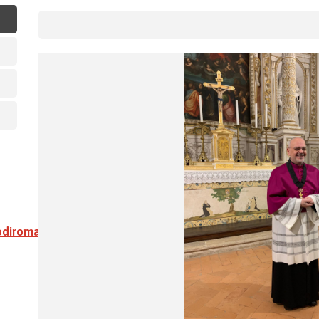
odiroma.org