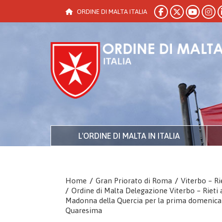
ORDINE DI MALTA ITALIA
L'ORDINE DI MALTA IN ITALIA
Home
/
Gran Priorato di Roma
/
Viterbo – Ri
/
Ordine di Malta Delegazione Viterbo – Rieti a
Madonna della Quercia per la prima domenica
Quaresima