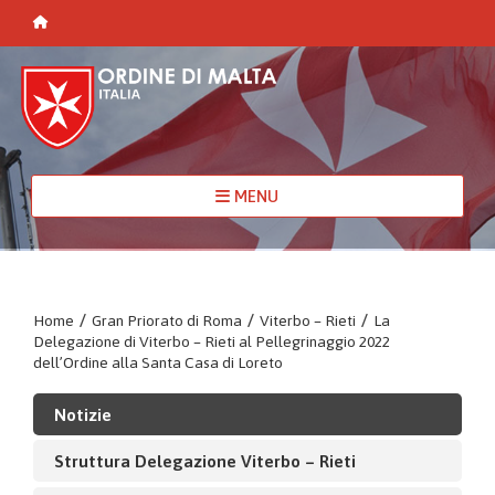
MENU
Home
/
Gran Priorato di Roma
/
Viterbo – Rieti
/
La
Delegazione di Viterbo – Rieti al Pellegrinaggio 2022
dell’Ordine alla Santa Casa di Loreto
Notizie
Struttura Delegazione Viterbo – Rieti