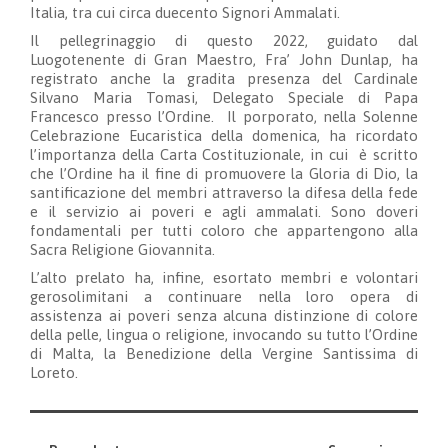
Italia, tra cui circa duecento Signori Ammalati.
Il pellegrinaggio di questo 2022, guidato dal
Luogotenente di Gran Maestro, Fra’ John Dunlap, ha
registrato anche la gradita presenza del Cardinale
Silvano Maria Tomasi, Delegato Speciale di Papa
Francesco presso l’Ordine. Il porporato, nella Solenne
Celebrazione Eucaristica della domenica, ha ricordato
l’importanza della Carta Costituzionale, in cui è scritto
che l’Ordine ha il fine di promuovere la Gloria di Dio, la
santificazione del membri attraverso la difesa della fede
e il servizio ai poveri e agli ammalati. Sono doveri
fondamentali per tutti coloro che appartengono alla
Sacra Religione Giovannita.
L’alto prelato ha, infine, esortato membri e volontari
gerosolimitani a continuare nella loro opera di
assistenza ai poveri senza alcuna distinzione di colore
della pelle, lingua o religione, invocando su tutto l’Ordine
di Malta, la Benedizione della Vergine Santissima di
Loreto.