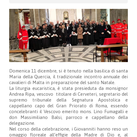
Domenica 11 dicembre, si é tenuto nella basilica di santa
Maria della Quercia, il tradizionale incontro annuale dei
cavalieri di Malta in preparazione del santo Natale.
La liturgia eucaristica, è stata presieduta da monsignor
Andrea Ripa, vescovo titolare di Cerveteri, segretario del
supremo tribunale della Segnatura Apostolica e
cappellano capo del Gran Priorato di Roma, essendo
concelebranti il Vescovo emerito mons. Lino Fumagalli e
don Massimiliano Balsi, parroco e cappellano della
delegazione.
Nel corso della celebrazione, i Giovanniti hanno reso un
omaggio floreale all’effigie della Madre di Dio e, al