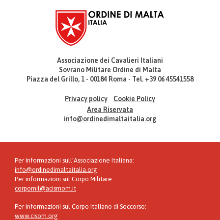
Associazione dei Cavalieri Italiani
Sovrano Militare Ordine di Malta
Piazza del Grillo, 1 - 00184 Roma - Tel. +39 06 45541558
Privacy policy
Cookie Policy
Area Riservata
info@ordinedimaltaitalia.org
Per informazioni sull'Associazione Italiana:
info@ordinedimaltaitalia.org
Per informazioni sul Corpo Militare:
corpomil@acismom.it
Per informazioni sul Corpo Italiano di Soccorso:
www.cisom.org