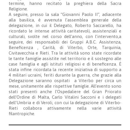
termine, hanno recitato la preghiera della Sacra
Religione.
A seguire, presso la sala “Giovanni Paolo II”, adiacente
alla basilica, é avvenuta l’assemblea generale della
delegazione, in cui il Delegato, Roberto Saccarello, ha
ricordato le intense attività caritatevoli, assistenziali e
culturali, svolte nel corso dell’anno, con l’intervento,a
seguire, dei responsabili dei Gruppi A.B.C. Assistenza,
Beneficenza , Carità, di Viterbo, Orte, Tarquinia,
Civitavecchia e Rieti. Tra le attività sono state ricordate
le tante famiglie assistite nel territorio e il sostegno alle
case famiglia e agli istituti religiosi e di beneficenza. É
stata infine ricordata la recente iniziativa di supporto a
4 militari ucraini, feriti durante la guerra, che grazie alla
Delegazione saranno ospitati a Viterbo per circa un
mese, unitamente alle rispettive famiglie. All’evento sono
stati presenti anche l’Ospedaliere del Gran Priorato
dell’Ordine di Malta, Carlo Vitalini Sacconi e i delegati
dell’Umbria e di Veroli, con cui la delegazione di Viterbo-
Rieti collabora attivamente nella varie attività
filantropiche.