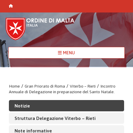
MENU
Home
/
Gran Priorato di Roma
/
Viterbo – Rieti
/
Incontro
Annuale di Delegazione in preparazione del Santo Natale.
Notizie
Struttura Delegazione Viterbo – Rieti
Note informative