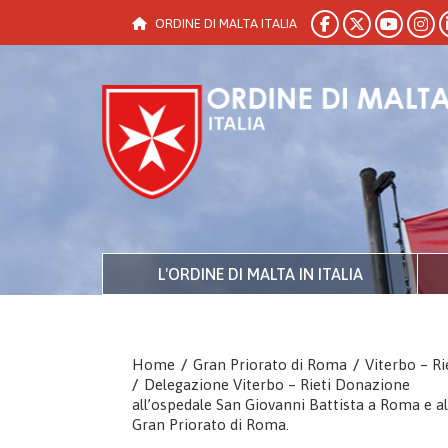
ORDINE DI MALTA ITALIA
L'ORDINE DI MALTA IN ITALIA
Home
/
Gran Priorato di Roma
/
Viterbo – Ri
/
Delegazione Viterbo – Rieti Donazione
all’ospedale San Giovanni Battista a Roma e al
Gran Priorato di Roma.