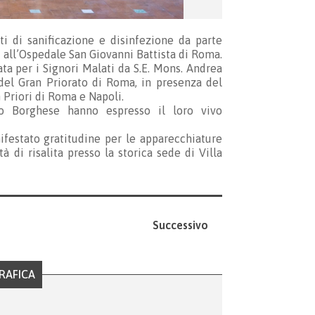
 di sanificazione e disinfezione da parte
i all’Ospedale San Giovanni Battista di Roma.
a per i Signori Malati da S.E. Mons. Andrea
del Gran Priorato di Roma, in presenza del
 Priori di Roma e Napoli.
o Borghese hanno espresso il loro vivo
ifestato gratitudine per le apparecchiature
à di risalita presso la storica sede di Villa
Successivo
RAFICA