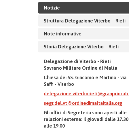
Notizie
Struttura Delegazione Viterbo – Rieti
Note informative
Storia Delegazione Viterbo – Rieti
Delegazione di Viterbo - Rieti
Sovrano Militare Ordine di Malta
Chiesa dei SS. Giacomo e Martino - via
Saffi -
Viterbo
delegazione.viterborieti@granpriorat
segr.del.vt@ordinedimaltaitalia.org
Gli uffici di Segreteria sono aperti alle
relazioni esterne: Il giovedì dalle 17.30
alle 19.00