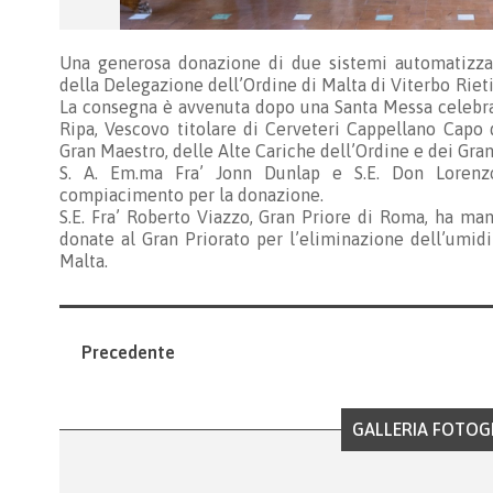
Una generosa donazione di due sistemi automatizzati
della Delegazione dell’Ordine di Malta di Viterbo Riet
La consegna è avvenuta dopo una Santa Messa celebrat
Ripa, Vescovo titolare di Cerveteri Cappellano Capo 
Gran Maestro, delle Alte Cariche dell’Ordine e dei Gran
S. A. Em.ma Fra’ Jonn Dunlap e S.E. Don Lorenz
compiacimento per la donazione.
S.E. Fra’ Roberto Viazzo, Gran Priore di Roma, ha man
donate al Gran Priorato per l’eliminazione dell’umidit
Malta.
Precedente
GALLERIA FOTOG