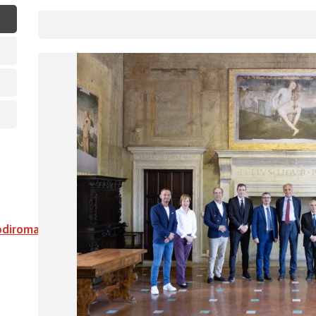
odiroma.org