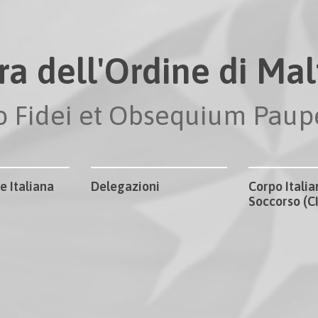
ra dell'Ordine di Malt
io Fidei et Obsequium Pau
e Italiana
Delegazioni
Corpo Italia
Soccorso (