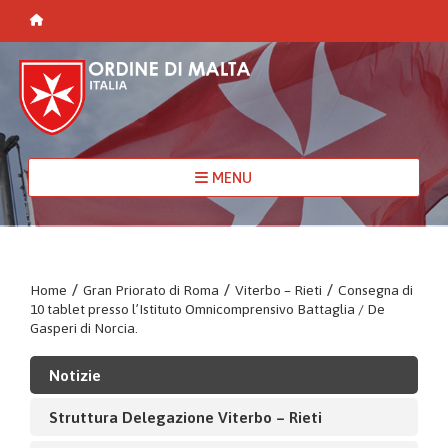
MENU
Home
/
Gran Priorato di Roma
/
Viterbo – Rieti
/
Consegna di
10 tablet presso l’Istituto Omnicomprensivo Battaglia / De
Gasperi di Norcia.
Notizie
Struttura Delegazione Viterbo – Rieti