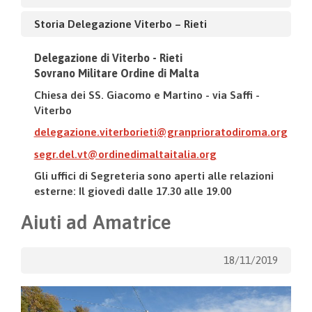
Storia Delegazione Viterbo – Rieti
Delegazione di Viterbo - Rieti
Sovrano Militare Ordine di Malta
Chiesa dei SS. Giacomo e Martino - via Saffi -
Viterbo
delegazione.viterborieti@granprioratodiroma.org
segr.del.vt@ordinedimaltaitalia.org
Gli uffici di Segreteria sono aperti alle relazioni
esterne: Il giovedì dalle 17.30 alle 19.00
Aiuti ad Amatrice
18/11/2019