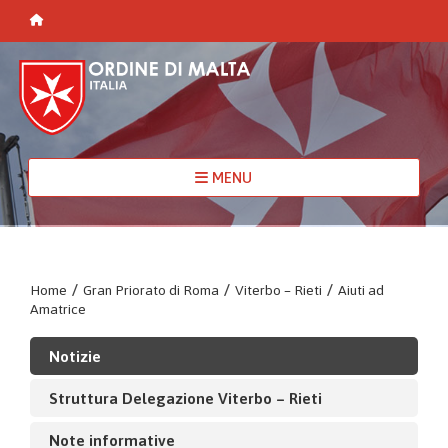
MENU
Home
/
Gran Priorato di Roma
/
Viterbo – Rieti
/
Aiuti ad
Amatrice
Notizie
Struttura Delegazione Viterbo – Rieti
Note informative