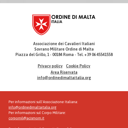
Associazione dei Cavalieri Italiani
Sovrano Militare Ordine di Malta
Piazza del Grillo, 1 - 00184 Roma - Tel. +39 06 45541558
Privacy policy
Cookie Policy
Area Riservata
info@ordinedimaltaitalia.org
Per informazioni sull'Associazione Italiana:
info@ordinedimaltaitalia.org
Per informazioni sul Corpo Militare:
corpomil@acismom.it