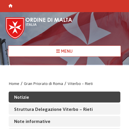
MENU
Home
/
Gran Priorato di Roma
/
Viterbo – Rieti
Notizie
Struttura Delegazione Viterbo – Rieti
Note informative