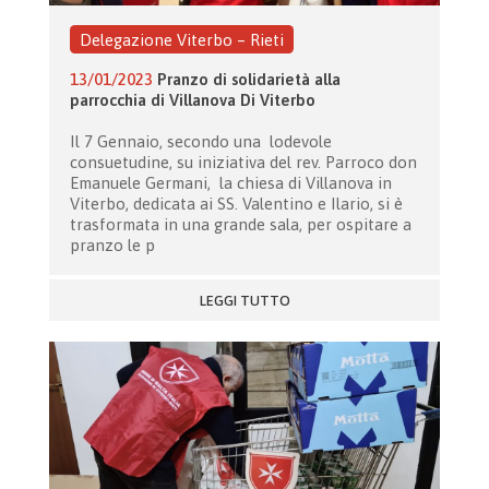
Delegazione Viterbo – Rieti
13/01/2023
Pranzo di solidarietà alla
parrocchia di Villanova Di Viterbo
Il 7 Gennaio, secondo una lodevole
consuetudine, su iniziativa del rev. Parroco don
Emanuele Germani, la chiesa di Villanova in
Viterbo, dedicata ai SS. Valentino e Ilario, si è
trasformata in una grande sala, per ospitare a
pranzo le p
LEGGI TUTTO