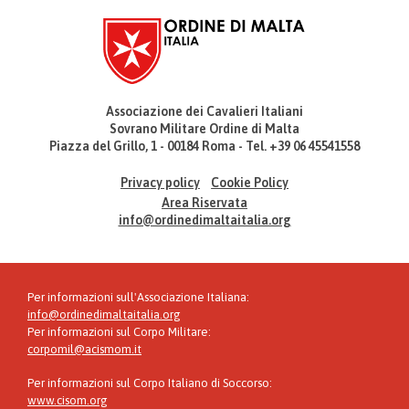
Associazione dei Cavalieri Italiani
Sovrano Militare Ordine di Malta
Piazza del Grillo, 1 - 00184 Roma - Tel. +39 06 45541558
Privacy policy
Cookie Policy
Area Riservata
info@ordinedimaltaitalia.org
Per informazioni sull'Associazione Italiana:
info@ordinedimaltaitalia.org
Per informazioni sul Corpo Militare:
corpomil@acismom.it
Per informazioni sul Corpo Italiano di Soccorso:
www.cisom.org