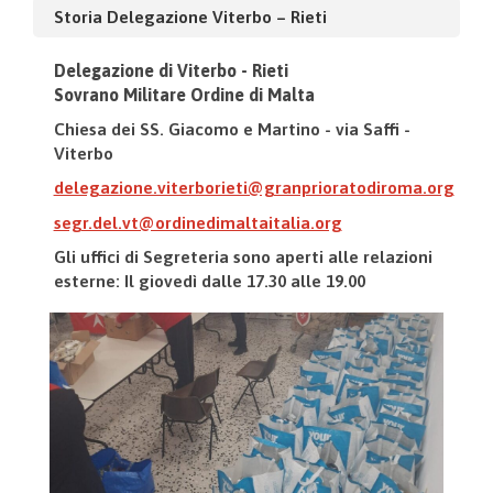
Storia Delegazione Viterbo – Rieti
Delegazione di Viterbo - Rieti
Sovrano Militare Ordine di Malta
Chiesa dei SS. Giacomo e Martino - via Saffi -
Viterbo
delegazione.viterborieti@granprioratodiroma.org
segr.del.vt@ordinedimaltaitalia.org
Gli uffici di Segreteria sono aperti alle relazioni
esterne: Il giovedì dalle 17.30 alle 19.00