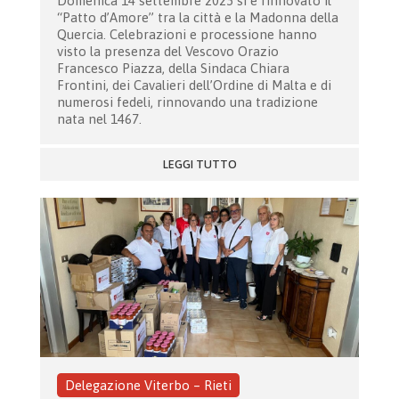
Domenica 14 settembre 2025 si è rinnovato il
“Patto d’Amore” tra la città e la Madonna della
Quercia. Celebrazioni e processione hanno
visto la presenza del Vescovo Orazio
Francesco Piazza, della Sindaca Chiara
Frontini, dei Cavalieri dell’Ordine di Malta e di
numerosi fedeli, rinnovando una tradizione
nata nel 1467.
LEGGI TUTTO
Delegazione Viterbo – Rieti