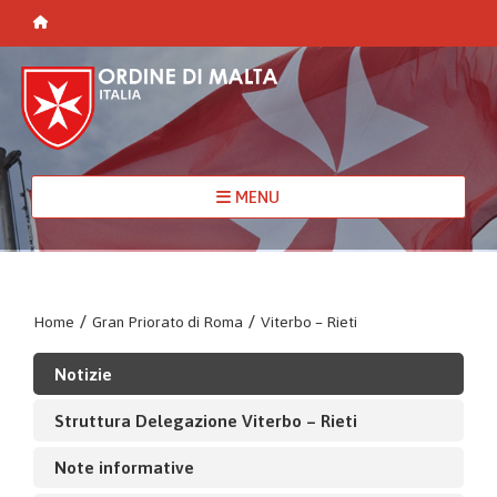
MENU
Home
/
Gran Priorato di Roma
/
Viterbo – Rieti
Notizie
Struttura Delegazione Viterbo – Rieti
Note informative