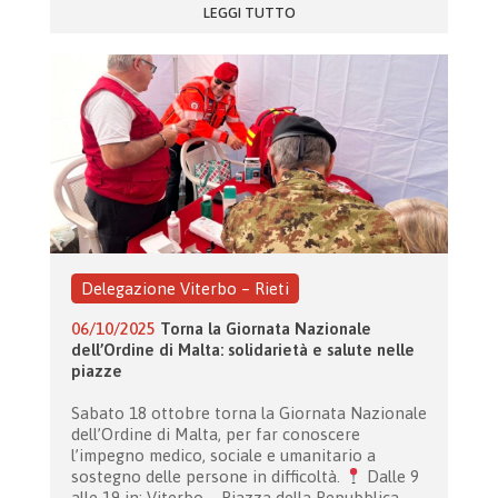
LEGGI TUTTO
Delegazione Viterbo – Rieti
06/10/2025
Torna la Giornata Nazionale
dell’Ordine di Malta: solidarietà e salute nelle
piazze
Sabato 18 ottobre torna la Giornata Nazionale
dell’Ordine di Malta, per far conoscere
l’impegno medico, sociale e umanitario a
sostegno delle persone in difficoltà.
Dalle 9
alle 19 in: Viterbo – Piazza della Repubblica,