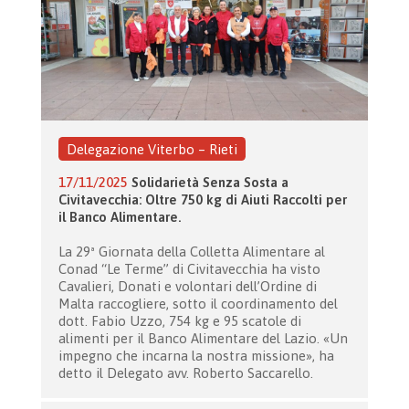
Delegazione Viterbo – Rieti
17/11/2025
Solidarietà Senza Sosta a
Civitavecchia: Oltre 750 kg di Aiuti Raccolti per
il Banco Alimentare.
La 29ª Giornata della Colletta Alimentare al
Conad “Le Terme” di Civitavecchia ha visto
Cavalieri, Donati e volontari dell’Ordine di
Malta raccogliere, sotto il coordinamento del
dott. Fabio Uzzo, 754 kg e 95 scatole di
alimenti per il Banco Alimentare del Lazio. «Un
impegno che incarna la nostra missione», ha
detto il Delegato avv. Roberto Saccarello.