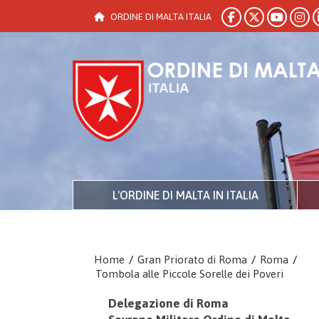
ORDINE DI MALTA ITALIA
L'ORDINE DI MALTA IN ITALIA
Home
/
Gran Priorato di Roma
/
Roma
/
Tombola alle Piccole Sorelle dei Poveri
Delegazione di Roma