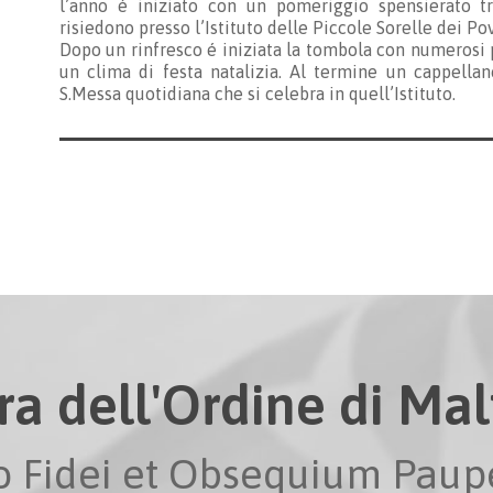
l’anno é iniziato con un pomeriggio spensierato tra
risiedono presso l’Istituto delle Piccole Sorelle dei Po
Dopo un rinfresco é iniziata la tombola con numerosi
un clima di festa natalizia. Al termine un cappella
S.Messa quotidiana che si celebra in quell’Istituto.
ra dell'Ordine di Malt
io Fidei et Obsequium Pau