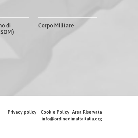
no di
Corpo Militare
CISOM)
Privacy policy
Cookie Policy
Area Riservata
info@ordinedimaltaitalia.org