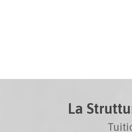
La Struttu
Tuit