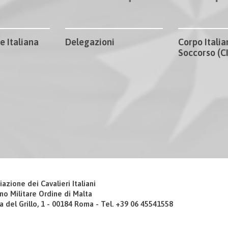
e Italiana
Delegazioni
Corpo Italia
Soccorso (
iazione dei Cavalieri Italiani
no Militare Ordine di Malta
a del Grillo, 1 - 00184 Roma - Tel. +39 06 45541558