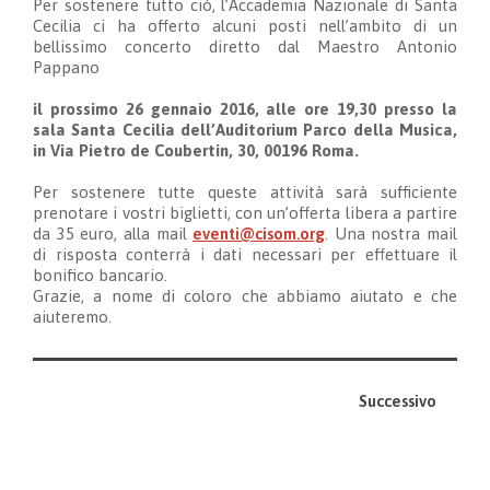
Per sostenere tutto ciò, l’Accademia Nazionale di Santa
Cecilia ci ha offerto alcuni posti nell’ambito di un
bellissimo concerto diretto dal Maestro Antonio
Pappano
il prossimo 26 gennaio 2016, alle ore 19,30 presso la
sala Santa Cecilia dell’Auditorium Parco della Musica,
in Via Pietro de Coubertin, 30, 00196 Roma.
Per sostenere tutte queste attività sarà sufficiente
prenotare i vostri biglietti, con un’offerta libera a partire
da 35 euro, alla mail
eventi@cisom.org
. Una nostra mail
di risposta conterrà i dati necessari per effettuare il
bonifico bancario.
Grazie, a nome di coloro che abbiamo aiutato e che
aiuteremo.
Successivo