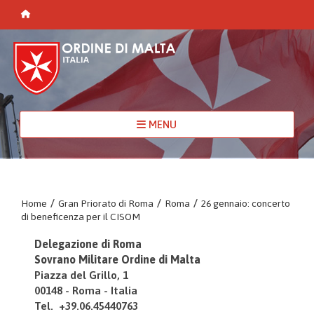
MENU
Home
/
Gran Priorato di Roma
/
Roma
/
26 gennaio: concerto
di beneficenza per il CISOM
Delegazione di Roma
Sovrano Militare Ordine di Malta
Piazza del Grillo, 1
00148 - Roma - Italia
Tel. +39.06.45440763