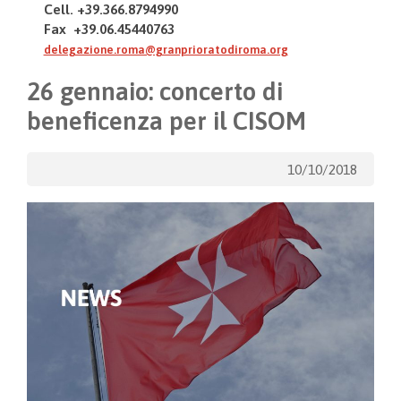
Cell. +39.366.8794990
Fax +39.06.45440763
delegazione.roma@granprioratodiroma.org
26 gennaio: concerto di
beneficenza per il CISOM
10/10/2018