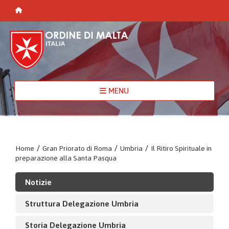
MENU
Home
/
Gran Priorato di Roma
/
Umbria
/
Il Ritiro Spirituale in
preparazione alla Santa Pasqua
Notizie
Struttura Delegazione Umbria
Storia Delegazione Umbria