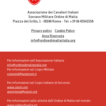
Associazione dei Cavalieri Italiani
Sovrano Militare Ordine di Malta
Piazza del Grillo, 1 - 00184 Roma - Tel. +39 06 45541558
Privacy policy
Cookie Policy
Area Riservata
info@ordinedimaltaitalia.org
Per informazioni sull'Associazione Italiana:
info@ordinedimaltaitalia.org
Per informazioni sul Corpo Militare:
corpomil@acismom.it
Per informazioni sul Corpo Italiano di Soccorso:
www.cisom.org
segreteria@cisom.org
Per informazioni sulle attività dell'Ordine di Malta nel mondo:
www.orderofmalta.int