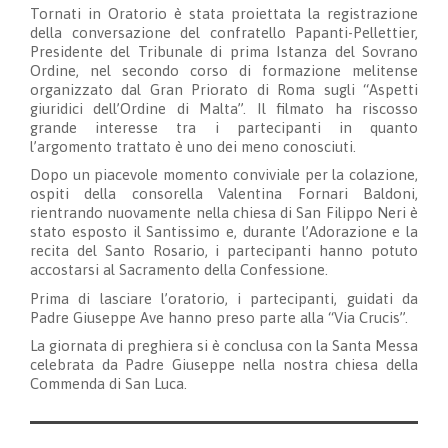
Tornati in Oratorio è stata proiettata la registrazione
della conversazione del confratello Papanti-Pellettier,
Presidente del Tribunale di prima Istanza del Sovrano
Ordine, nel secondo corso di formazione melitense
organizzato dal Gran Priorato di Roma sugli “Aspetti
giuridici dell’Ordine di Malta”. Il filmato ha riscosso
grande interesse tra i partecipanti in quanto
l’argomento trattato è uno dei meno conosciuti.
Dopo un piacevole momento conviviale per la colazione,
ospiti della consorella Valentina Fornari Baldoni,
rientrando nuovamente nella chiesa di San Filippo Neri è
stato esposto il Santissimo e, durante l’Adorazione e la
recita del Santo Rosario, i partecipanti hanno potuto
accostarsi al Sacramento della Confessione.
Prima di lasciare l’oratorio, i partecipanti, guidati da
Padre Giuseppe Ave hanno preso parte alla “Via Crucis”.
La giornata di preghiera si è conclusa con la Santa Messa
celebrata da Padre Giuseppe nella nostra chiesa della
Commenda di San Luca.