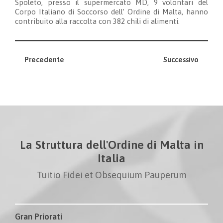
Spoleto, presso il supermercato MD, 9 volontari del
Corpo Italiano di Soccorso dell’ Ordine di Malta, hanno
contribuito alla raccolta con 382 chili di alimenti.
Precedente
Successivo
La Struttura dell'Ordine di Malta in
Italia
Tuitio Fidei et Obsequium Pauperum
Gran Priorati