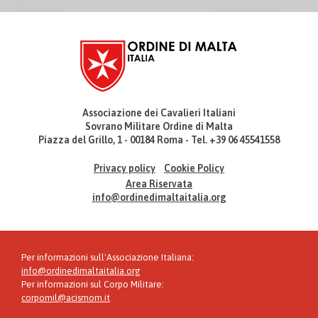
Associazione dei Cavalieri Italiani
Sovrano Militare Ordine di Malta
Piazza del Grillo, 1 - 00184 Roma - Tel. +39 06 45541558
Privacy policy
Cookie Policy
Area Riservata
info@ordinedimaltaitalia.org
Per informazioni sull'Associazione Italiana:
info@ordinedimaltaitalia.org
Per informazioni sul Corpo Militare:
corpomil@acismom.it