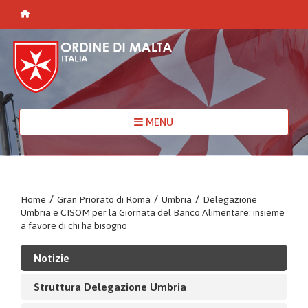
MENU
Home
/
Gran Priorato di Roma
/
Umbria
/
Delegazione
Umbria e CISOM per la Giornata del Banco Alimentare: insieme
a favore di chi ha bisogno
Notizie
Struttura Delegazione Umbria