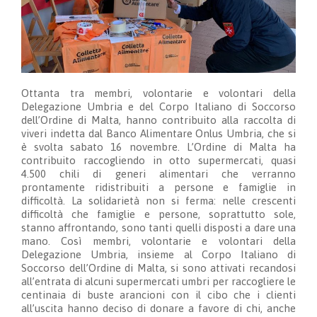
Ottanta tra membri, volontarie e volontari della
Delegazione Umbria e del Corpo Italiano di Soccorso
dell’Ordine di Malta, hanno contribuito alla raccolta di
viveri indetta dal Banco Alimentare Onlus Umbria, che si
è svolta sabato 16 novembre. L’Ordine di Malta ha
contribuito raccogliendo in otto supermercati, quasi
4.500 chili di generi alimentari che verranno
prontamente ridistribuiti a persone e famiglie in
difficoltà. La solidarietà non si ferma: nelle crescenti
difficoltà che famiglie e persone, soprattutto sole,
stanno affrontando, sono tanti quelli disposti a dare una
mano. Così membri, volontarie e volontari della
Delegazione Umbria, insieme al Corpo Italiano di
Soccorso dell’Ordine di Malta, si sono attivati recandosi
all’entrata di alcuni supermercati umbri per raccogliere le
centinaia di buste arancioni con il cibo che i clienti
all’uscita hanno deciso di donare a favore di chi, anche