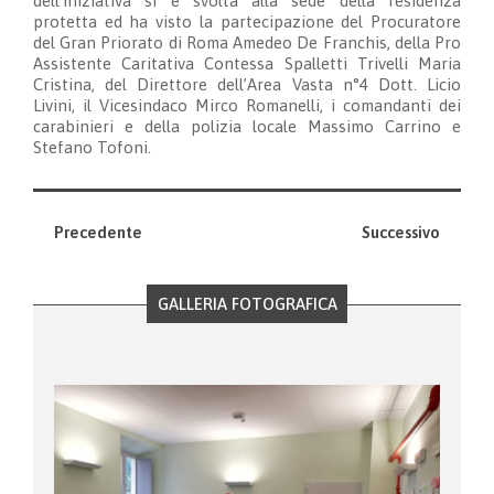
dell’iniziativa si è svolta alla sede della residenza
protetta ed ha visto la partecipazione del Procuratore
del Gran Priorato di Roma Amedeo De Franchis, della Pro
Assistente Caritativa Contessa Spalletti Trivelli Maria
Cristina, del Direttore dell’Area Vasta n°4 Dott. Licio
Livini, il Vicesindaco Mirco Romanelli, i comandanti dei
carabinieri e della polizia locale Massimo Carrino e
Stefano Tofoni.
Precedente
Successivo
GALLERIA FOTOGRAFICA