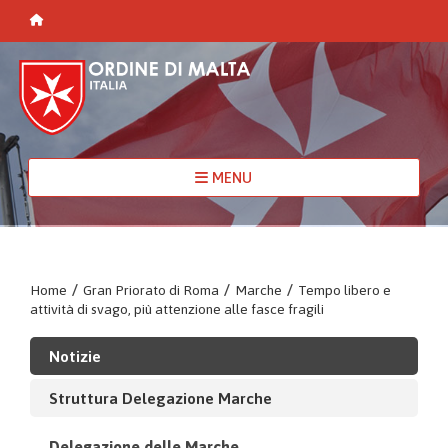
MENU
Home
/
Gran Priorato di Roma
/
Marche
/
Tempo libero e
attività di svago, più attenzione alle fasce fragili
Notizie
Struttura Delegazione Marche
Delegazione delle Marche