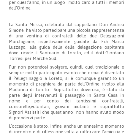
per quest’anno, in un luogo molto caro a tutti i membri
dell’Ordine.
La Santa Messa, celebrata dal cappellano Don Andrea
Simone, ha visto partecipare una piccola rappresentenza
di una ventina di confratelli delle due Delegazioni
Marchigiane, rispettivamente guidate da Frà Marco
Luzzago, alla guida della della delegazione ospitante
dove ricade il Santuario di Loreto, ed il dott.Giordano
Torresi per Marche Sud.
Pur non potendosi svolgere, quindi, quel tradizionale e
sempre molto partecipato evento che ormai è diventato
il Pellegrinaggio a Loreto, si è comunque garantito un
momento di preghiera da parte dell’Ordine rivolto alla
Madonna di Loreto. Soprattutto, doveroso, è stato da
parte degli intervenuti il passaggio in Santa Casa in
nome e per conto dei tantissimi confratelli,
consorelle,volontari, giovani aiutanti e soprattutto
Signori Assistiti che quest’anno non hanno avuto modo
di prendervi parte.
L’occasione è stato, infine, anche un ennesimo momento
di incontro e di riflessione volta a rafforzare l’amicizia e