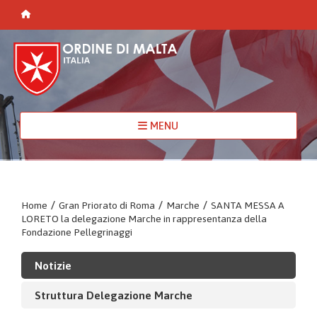
MENU
Home
/
Gran Priorato di Roma
/
Marche
/
SANTA MESSA A
LORETO la delegazione Marche in rappresentanza della
Fondazione Pellegrinaggi
Notizie
Struttura Delegazione Marche