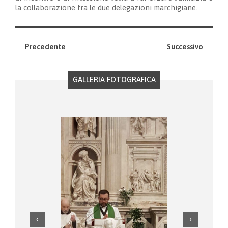
la collaborazione fra le due delegazioni marchigiane.
Precedente
Successivo
GALLERIA FOTOGRAFICA