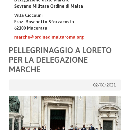
Sovrano Militare Ordine di Malta
Villa Ciccolini
Fraz. Boschetto Sforzacosta
62100 Macerata
marche@ordinedimaltaroma.org
PELLEGRINAGGIO A LORETO
PER LA DELEGAZIONE
MARCHE
02/06/2021