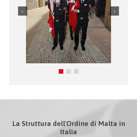
La Struttura dell'Ordine di Malta in
Italia