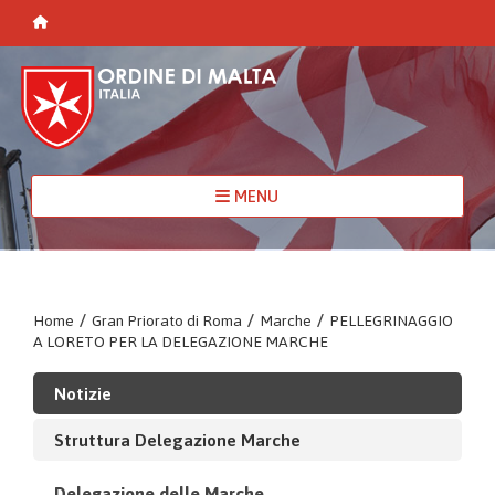
MENU
Home
/
Gran Priorato di Roma
/
Marche
/
PELLEGRINAGGIO
A LORETO PER LA DELEGAZIONE MARCHE
Notizie
Struttura Delegazione Marche
Delegazione delle Marche