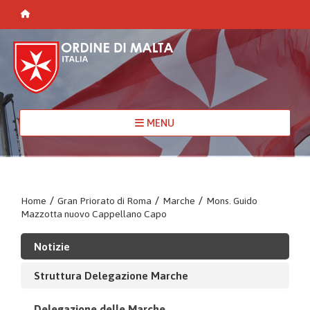
MENU
Home
/
Gran Priorato di Roma
/
Marche
/
Mons. Guido
Mazzotta nuovo Cappellano Capo
Notizie
Struttura Delegazione Marche
Delegazione delle Marche