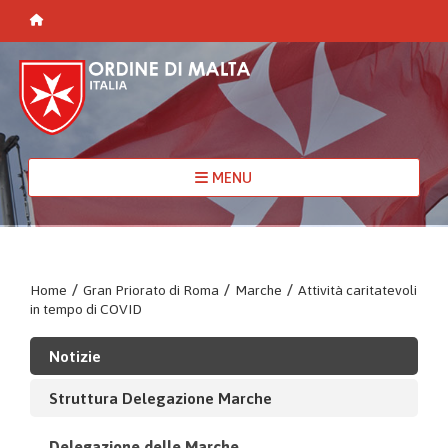
MENU
Home
/
Gran Priorato di Roma
/
Marche
/
Attività caritatevoli
in tempo di COVID
Notizie
Struttura Delegazione Marche
Delegazione delle Marche