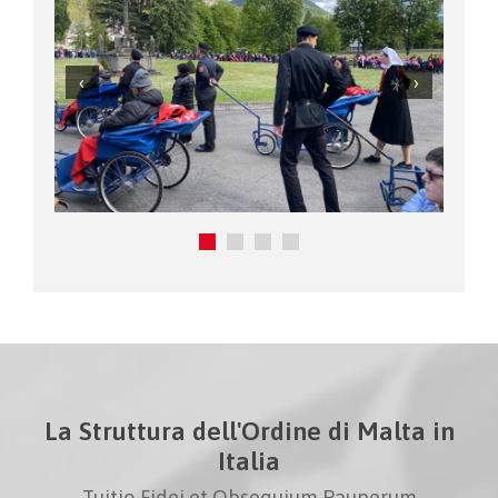
La Struttura dell'Ordine di Malta in
Italia
Tuitio Fidei et Obsequium Pauperum