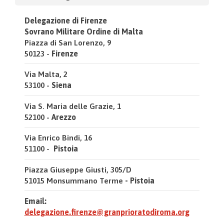
Delegazione di Firenze
Sovrano Militare Ordine di Malta
Piazza di San Lorenzo, 9
50123 -
Firenze
Via Malta, 2
53100 -
Siena
Via S. Maria delle Grazie, 1
52100 -
Arezzo
Via Enrico Bindi, 16
51100 -
Pistoia
Piazza Giuseppe Giusti, 305/D
51015 Monsummano Terme
- Pistoia
Email:
delegazione.firenze@granprioratodiroma.org