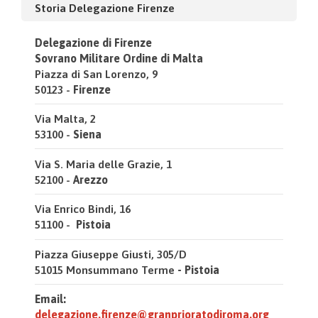
Storia Delegazione Firenze
Delegazione di Firenze
Sovrano Militare Ordine di Malta
Piazza di San Lorenzo, 9
50123 -
Firenze
Via Malta, 2
53100 -
Siena
Via S. Maria delle Grazie, 1
52100 -
Arezzo
Via Enrico Bindi, 16
51100 -
Pistoia
Piazza Giuseppe Giusti, 305/D
51015 Monsummano Terme
- Pistoia
Email:
delegazione.firenze@granprioratodiroma.org