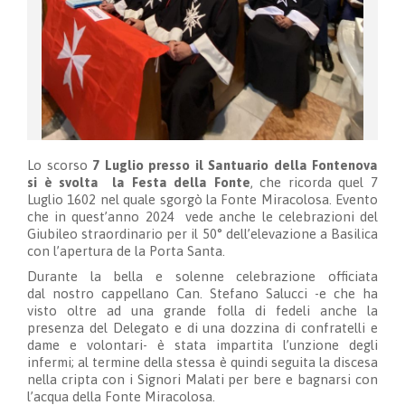
Lo scorso
7 Luglio presso il Santuario della Fontenova
si è svolta la Festa della Fonte
, che ricorda quel 7
Luglio 1602 nel quale sgorgò la Fonte Miracolosa. Evento
che in quest’anno 2024 vede anche le celebrazioni del
Giubileo straordinario per il 50° dell’elevazione a Basilica
con l’apertura de la Porta Santa.
Durante la bella e solenne celebrazione officiata
dal nostro cappellano Can. Stefano Salucci -e che ha
visto oltre ad una grande folla di fedeli anche la
presenza del Delegato e di una dozzina di confratelli e
dame e volontari- è stata impartita l’unzione degli
infermi; al termine della stessa è quindi seguita la discesa
nella cripta con i Signori Malati per bere e bagnarsi con
l’acqua della Fonte Miracolosa.