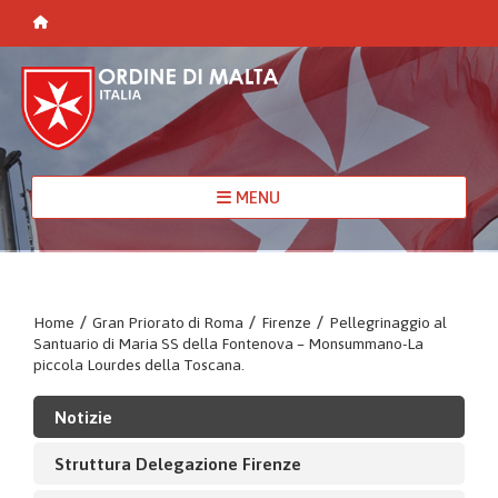
MENU
Home
/
Gran Priorato di Roma
/
Firenze
/
Pellegrinaggio al
Santuario di Maria SS della Fontenova – Monsummano-La
piccola Lourdes della Toscana.
Notizie
Struttura Delegazione Firenze