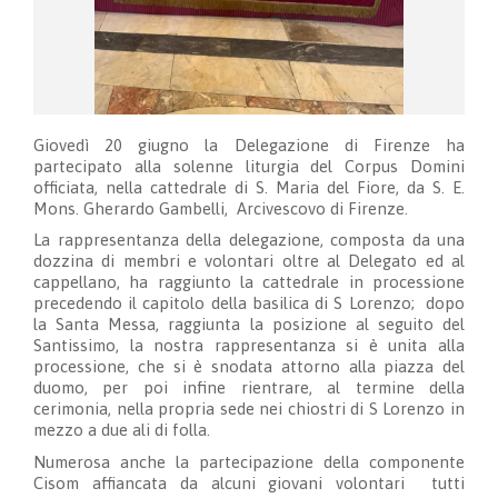
Giovedì 20 giugno la Delegazione di Firenze ha
partecipato alla solenne liturgia del Corpus Domini
officiata, nella cattedrale di S. Maria del Fiore, da S. E.
Mons. Gherardo Gambelli, Arcivescovo di Firenze.
La rappresentanza della delegazione, composta da una
dozzina di membri e volontari oltre al Delegato ed al
cappellano, ha raggiunto la cattedrale in processione
precedendo il capitolo della basilica di S Lorenzo; dopo
la Santa Messa, raggiunta la posizione al seguito del
Santissimo, la nostra rappresentanza si è unita alla
processione, che si è snodata attorno alla piazza del
duomo, per poi infine rientrare, al termine della
cerimonia, nella propria sede nei chiostri di S Lorenzo in
mezzo a due ali di folla.
Numerosa anche la partecipazione della componente
Cisom affiancata da alcuni giovani volontari tutti