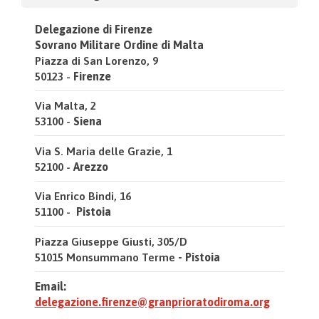
Delegazione di Firenze
Sovrano Militare Ordine di Malta
Piazza di San Lorenzo, 9
50123 -
Firenze
Via Malta, 2
53100 -
Siena
Via S. Maria delle Grazie, 1
52100 -
Arezzo
Via Enrico Bindi, 16
51100 -
Pistoia
Piazza Giuseppe Giusti, 305/D
51015 Monsummano Terme
- Pistoia
Email:
delegazione.firenze@granprioratodiroma.org