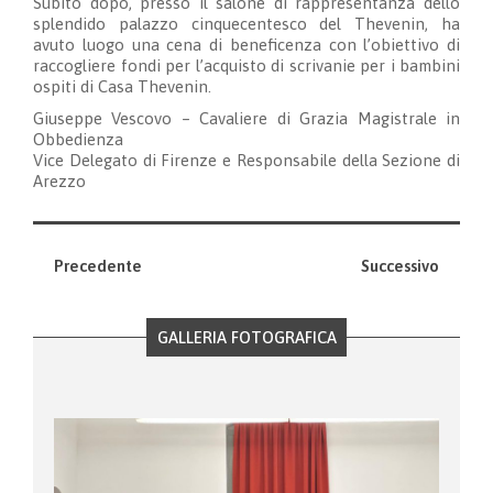
Subito dopo, presso il salone di rappresentanza dello
splendido palazzo cinquecentesco del Thevenin, ha
avuto luogo una cena di beneficenza con l’obiettivo di
raccogliere fondi per l’acquisto di scrivanie per i bambini
ospiti di Casa Thevenin.
Giuseppe Vescovo – Cavaliere di Grazia Magistrale in
Obbedienza
Vice Delegato di Firenze e Responsabile della Sezione di
Arezzo
Precedente
Successivo
GALLERIA FOTOGRAFICA