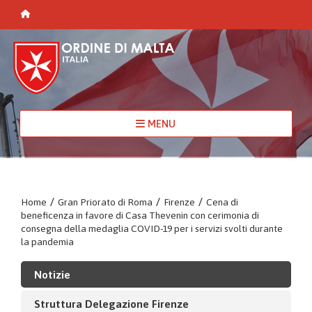
MENU
Home
/
Gran Priorato di Roma
/
Firenze
/
Cena di
beneficenza in favore di Casa Thevenin con cerimonia di
consegna della medaglia COVID-19 per i servizi svolti durante
la pandemia
Notizie
Struttura Delegazione Firenze