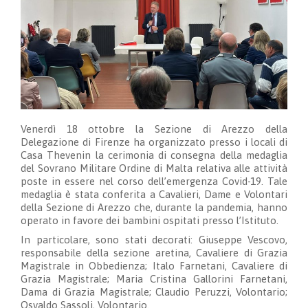
Venerdì 18 ottobre la Sezione di Arezzo della
Delegazione di Firenze ha organizzato presso i locali di
Casa Thevenin la cerimonia di consegna della medaglia
del Sovrano Militare Ordine di Malta relativa alle attività
poste in essere nel corso dell’emergenza Covid-19. Tale
medaglia è stata conferita a Cavalieri, Dame e Volontari
della Sezione di Arezzo che, durante la pandemia, hanno
operato in favore dei bambini ospitati presso l’Istituto.
In particolare, sono stati decorati: Giuseppe Vescovo,
responsabile della sezione aretina, Cavaliere di Grazia
Magistrale in Obbedienza; Italo Farnetani, Cavaliere di
Grazia Magistrale; Maria Cristina Gallorini Farnetani,
Dama di Grazia Magistrale; Claudio Peruzzi, Volontario;
Osvaldo Sassoli, Volontario.