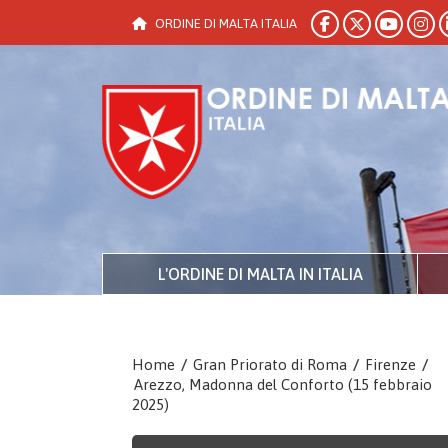
ORDINE DI MALTA ITALIA
L'ORDINE DI MALTA IN ITALIA
Home
/
Gran Priorato di Roma
/
Firenze
/
Arezzo, Madonna del Conforto (15 febbraio
2025)