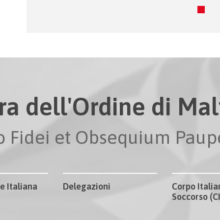
ra dell'Ordine di Malt
io Fidei et Obsequium Pau
e Italiana
Delegazioni
Corpo Italia
Soccorso (