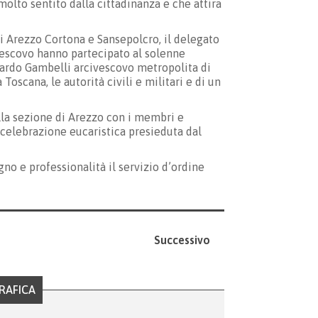
lto sentito dalla cittadinanza e che attira
di Arezzo Cortona e Sansepolcro, il delegato
Vescovo hanno partecipato al solenne
rardo Gambelli arcivescovo metropolita di
Toscana, le autorità civili e militari e di un
lla sezione di Arezzo con i membri e
 celebrazione eucaristica presieduta dal
no e professionalità il servizio d’ordine
Successivo
RAFICA