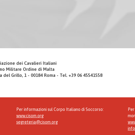
iazione dei Cavalieri Italiani
no Militare Ordine di Malta
a del Grillo, 1 - 00184 Roma - Tel. +39 06 45541558
Per informazioni sul Corpo Italiano di Soccorso:
Per 
www.cisom.org
mon
segreteria@cisom.org
www
inf