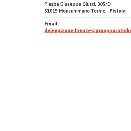
Piazza Giuseppe Giusti, 305/D
51015 Monsummano Terme
- Pistoia
Email:
delegazione.firenze@granprioratodi