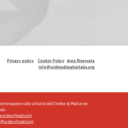
Privacy policy
Cookie Policy
Area Riservata
info@ordinedimaltaitalia.org
informazioni sulle attività dell'Ordine di Malta nel
do:
.orderofmalta.int
o@orderofmalta.int