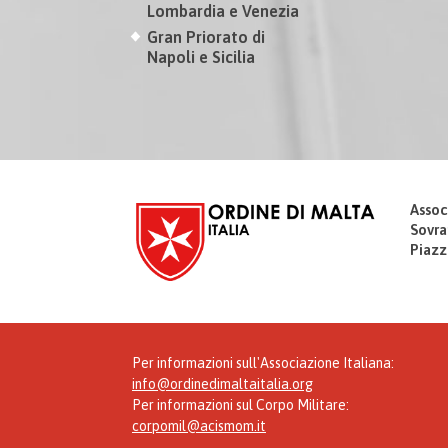
Lombardia e Venezia
Gran Priorato di
Napoli e Sicilia
Assoc
Sovra
Piazz
Per informazioni sull'Associazione Italiana:
info@ordinedimaltaitalia.org
Per informazioni sul Corpo Militare:
corpomil@acismom.it