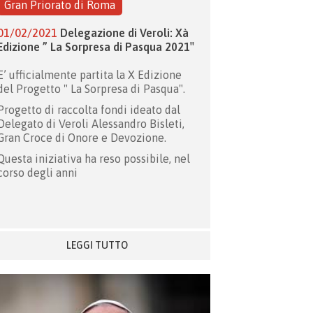
Gran Priorato di Roma
01/02/2021
Delegazione di Veroli: Xà
Edizione ” La Sorpresa di Pasqua 2021″
E’ ufficialmente partita la X Edizione
del Progetto " La Sorpresa di Pasqua".
Progetto di raccolta fondi ideato dal
Delegato di Veroli Alessandro Bisleti,
Gran Croce di Onore e Devozione.
Questa iniziativa ha reso possibile, nel
corso degli anni
LEGGI TUTTO