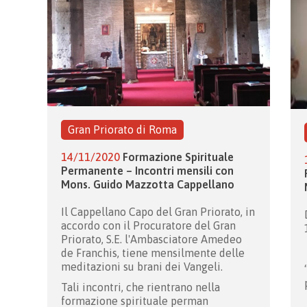
Gran Priorato di Roma
14/11/2020
Formazione Spirituale
Permanente – Incontri mensili con
Mons. Guido Mazzotta Cappellano
Il Cappellano Capo del Gran Priorato, in
accordo con il Procuratore del Gran
Priorato, S.E. l'Ambasciatore Amedeo
de Franchis, tiene mensilmente delle
meditazioni su brani dei Vangeli.
Tali incontri, che rientrano nella
formazione spirituale perman