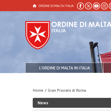
ORDINE DI MALTA ITALIA
L'ORDINE DI MALTA IN ITALIA
Home
/
Gran Priorato di Roma
News