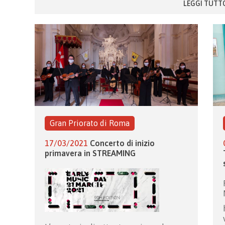
LEGGI TUTT
Gran Priorato di Roma
17/03/2021
Concerto di inizio
primavera in STREAMING