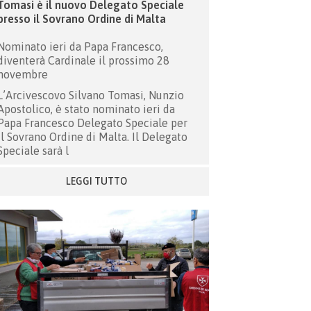
Tomasi è il nuovo Delegato Speciale
presso il Sovrano Ordine di Malta
Nominato ieri da Papa Francesco,
diventerà Cardinale il prossimo 28
novembre
L’Arcivescovo Silvano Tomasi, Nunzio
Apostolico, è stato nominato ieri da
Papa Francesco Delegato Speciale per
il Sovrano Ordine di Malta. Il Delegato
Speciale sarà l
LEGGI TUTTO