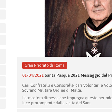
Gran Priorato di Roma
01/04/2021
Santa Pasqua 2021 Messaggio del Pr
Cari Confratelli e Consorelle, cari Volontari e Vol
Sovrano Militare Ordine di Malta,
l’atmosfera dimessa che impregna questo periodo 
luce prorompente dalla visita del Sant