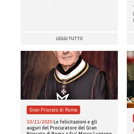
LEGGI TUTTO
Gran Priorato di Roma
10/11/2020
Le felicitazioni e gli
auguri del Procuratore del Gran
Priorato di Roma a fra’ Marco Luzzago