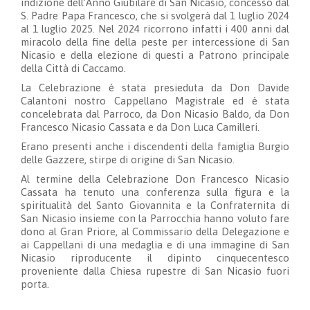
indizione dell’Anno Giubilare di San Nicasio, concesso dal
S. Padre Papa Francesco, che si svolgerà dal 1 luglio 2024
al 1 luglio 2025. Nel 2024 ricorrono infatti i 400 anni dal
miracolo della fine della peste per intercessione di San
Nicasio e della elezione di questi a Patrono principale
della Città di Caccamo.
La Celebrazione è stata presieduta da Don Davide
Calantoni nostro Cappellano Magistrale ed è stata
concelebrata dal Parroco, da Don Nicasio Baldo, da Don
Francesco Nicasio Cassata e da Don Luca Camilleri.
Erano presenti anche i discendenti della famiglia Burgio
delle Gazzere, stirpe di origine di San Nicasio.
Al termine della Celebrazione Don Francesco Nicasio
Cassata ha tenuto una conferenza sulla figura e la
spiritualità del Santo Giovannita e la Confraternita di
San Nicasio insieme con la Parrocchia hanno voluto fare
dono al Gran Priore, al Commissario della Delegazione e
ai Cappellani di una medaglia e di una immagine di San
Nicasio riproducente il dipinto cinquecentesco
proveniente dalla Chiesa rupestre di San Nicasio fuori
porta.