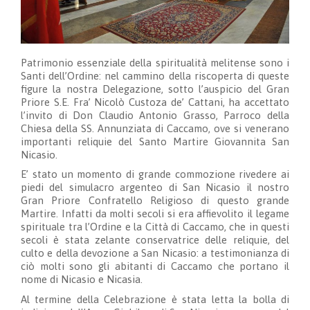
Patrimonio essenziale della spiritualità melitense sono i
Santi dell’Ordine: nel cammino della riscoperta di queste
figure la nostra Delegazione, sotto l’auspicio del Gran
Priore S.E. Fra’ Nicolò Custoza de’ Cattani, ha accettato
l’invito di Don Claudio Antonio Grasso, Parroco della
Chiesa della SS. Annunziata di Caccamo, ove si venerano
importanti reliquie del Santo Martire Giovannita San
Nicasio.
E’ stato un momento di grande commozione rivedere ai
piedi del simulacro argenteo di San Nicasio il nostro
Gran Priore Confratello Religioso di questo grande
Martire. Infatti da molti secoli si era affievolito il legame
spirituale tra l’Ordine e la Città di Caccamo, che in questi
secoli è stata zelante conservatrice delle reliquie, del
culto e della devozione a San Nicasio: a testimonianza di
ciò molti sono gli abitanti di Caccamo che portano il
nome di Nicasio e Nicasia.
Al termine della Celebrazione è stata letta la bolla di