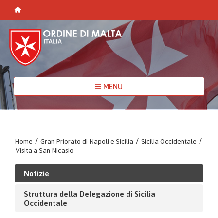
MENU
Home
/
Gran Priorato di Napoli e Sicilia
/
Sicilia Occidentale
/
Visita a San Nicasio
Notizie
Struttura della Delegazione di Sicilia
Occidentale