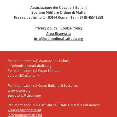
Associazione dei Cavalieri Italiani
Sovrano Militare Ordine di Malta
Piazza del Grillo, 1 - 00184 Roma - Tel. +39 06 45541558
Privacy policy
Cookie Policy
Area Riservata
info@ordinedimaltaitalia.org
Per informazioni sull'Associazione Italiana:
info@ordinedimaltaitalia.org
Per informazioni sul Corpo Militare:
corpomil@acismom.it
Per informazioni sul Corpo Italiano di Soccorso:
www.cisom.org
segreteria@cisom.org
Per informazioni sulle attività dell'Ordine di Malta nel mondo:
www.orderofmalta.int
info@orderofmalta.int