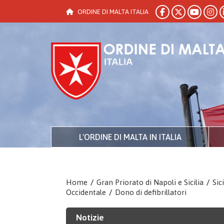
ORDINE DI MALTA ITALIA
L'ORDINE DI MALTA IN ITALIA
Home
/
Gran Priorato di Napoli e Sicilia
/
Sici
Occidentale
/
Dono di defibrillatori
Notizie