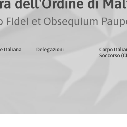
ra dell'Ordine di Malt
io Fidei et Obsequium Pau
e Italiana
Delegazioni
Corpo Italia
Soccorso (