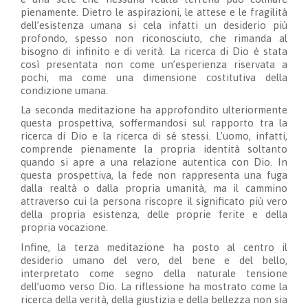
pienamente. Dietro le aspirazioni, le attese e le fragilità
dell’esistenza umana si cela infatti un desiderio più
profondo, spesso non riconosciuto, che rimanda al
bisogno di infinito e di verità. La ricerca di Dio è stata
così presentata non come un’esperienza riservata a
pochi, ma come una dimensione costitutiva della
condizione umana.
La seconda meditazione ha approfondito ulteriormente
questa prospettiva, soffermandosi sul rapporto tra la
ricerca di Dio e la ricerca di sé stessi. L’uomo, infatti,
comprende pienamente la propria identità soltanto
quando si apre a una relazione autentica con Dio. In
questa prospettiva, la fede non rappresenta una fuga
dalla realtà o dalla propria umanità, ma il cammino
attraverso cui la persona riscopre il significato più vero
della propria esistenza, delle proprie ferite e della
propria vocazione.
Infine, la terza meditazione ha posto al centro il
desiderio umano del vero, del bene e del bello,
interpretato come segno della naturale tensione
dell’uomo verso Dio. La riflessione ha mostrato come la
ricerca della verità, della giustizia e della bellezza non sia